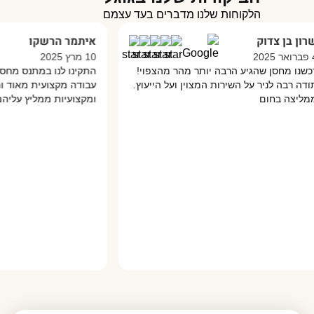
הלקוחות שלנו מדברים בעד עצמם
ן צדוק
איתמר הרשקו
10 מרץ 2025
חסן שהגיע הרבה יותר מהר מהצפוי!
התקינו לנו במתנס מחסן מפאנ
ה לניר על השירות המצוין ועל הייעוץ.
עבודה מקצועית מאוד והכל בס
 בחום
ומקצועיות ממליץ עליהם