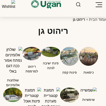
מוד הבית
ריהוט גן
ריהוט גן
פינת ישיבה
ריהוט
לגינה
למרפסת
כיסאות
פינות קפה
שולחנות
אלומיניום
שימשיות