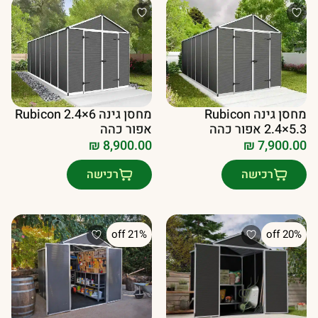
מחסן גינה Rubicon
מחסן גינה Rubicon 2.4×6
2.4×5.3 אפור כהה
אפור כהה
₪
8,900.00
₪
7,900.00
רכישה
רכישה
21% off
20% off