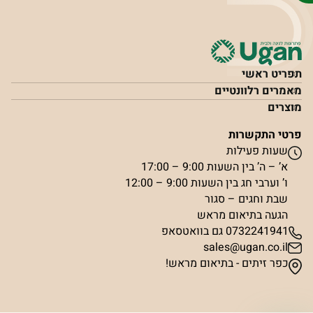
תפריט ראשי
מאמרים רלוונטיים
מוצרים
פרטי התקשרות
שעות פעילות
א’ – ה’ בין השעות 9:00 – 17:00
ו’ וערבי חג בין השעות 9:00 – 12:00
שבת וחגים – סגור
הגעה בתיאום מראש
0732241941 גם בוואטסאפ
sales@ugan.co.il
כפר זיתים - בתיאום מראש!