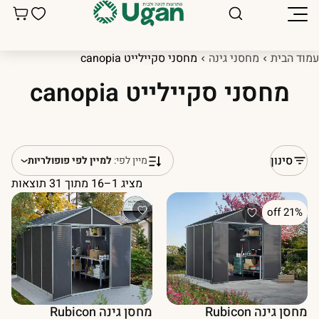
מוד הבית
מחסני גינה
מחסני סקיילייט canopia
מחסני סקיילייט canopia
סינון
מיין לפי:
למיין לפי פופולריות
מציג 1–16 מתוך 31 תוצאות
21% off
מחסן גינה Rubicon
מחסן גינה Rubicon