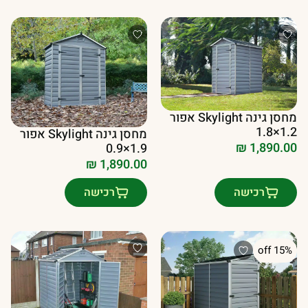
מחסן גינה Skylight אפור
1.2×1.8
מחסן גינה Skylight אפור
₪
1,890.00
1.9×0.9
₪
1,890.00
רכישה
רכישה
15% off