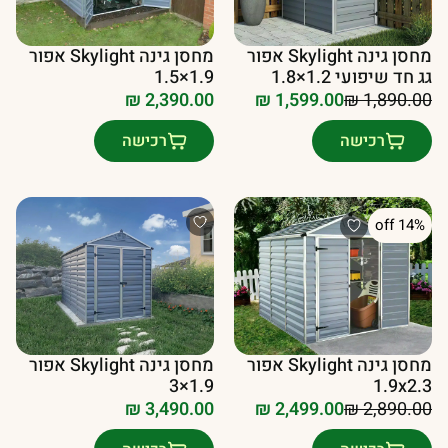
מחסן גינה Skylight אפור
מחסן גינה Skylight אפור
גג חד שיפועי 1.2×1.8
1.9×1.5
₪
2,390.00
₪
1,599.00
₪
1,890.00
המחיר
המחיר
הנוכחי
המקורי
רכישה
רכישה
היה:
הוא:
₪ 1,890.00.
₪ 1,599.00.
14% off
מחסן גינה Skylight אפור
מחסן גינה Skylight אפור
1.9×3
1.9x2.3
₪
3,490.00
₪
2,499.00
₪
2,890.00
המחיר
המחיר
הנוכחי
המקורי