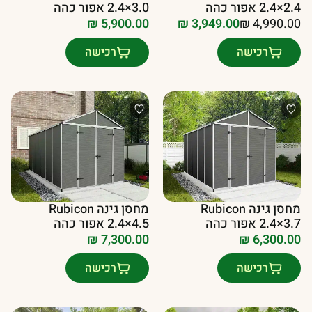
2.4×2.4 אפור כהה
2.4×3.0 אפור כהה
₪
5,900.00
₪
3,949.00
₪
4,990.00
המחיר
המחיר
הנוכחי
המקורי
רכישה
רכישה
היה:
הוא:
₪ 4,990.00.
₪ 3,949.00.
מחסן גינה Rubicon
מחסן גינה Rubicon
2.4×3.7 אפור כהה
2.4×4.5 אפור כהה
₪
7,300.00
₪
6,300.00
רכישה
רכישה