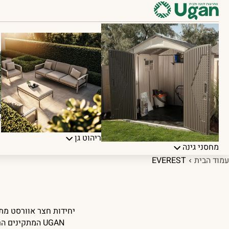
פ
ריהוט גן
מחסני גינה
עמוד הבית
EVEREST
יחידות חצר אוורסט מת
UGAN המתקינים הרישמיים של יחידות חצר אוורסט בישראל.