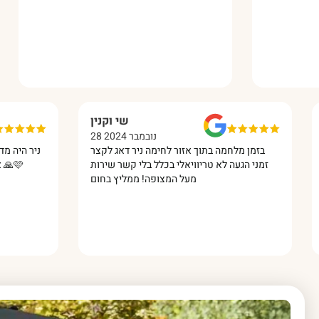
ס
שי וקנין
28 נובמבר 2024
ם
בזמן מלחמה בתוך אזור לחימה ניר דאג לקצר
ניר היה
ן
זמני הגעה לא טריוויאלי בכלל בלי קשר שירות
מעל המצופה! ממליץ בחום