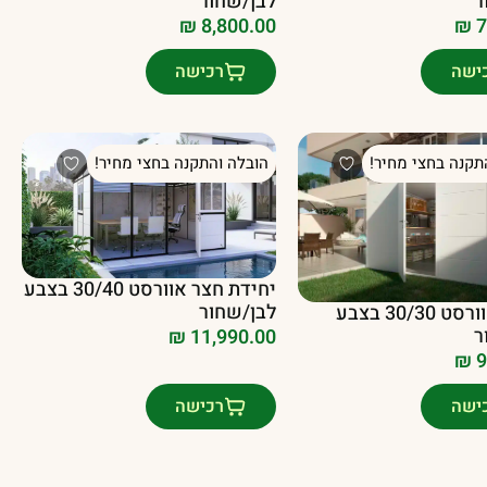
ר
לבן/שחור
₪
8,800.00
₪
7
ישה
רכישה
תקנה בחצי מחיר!
הובלה והתקנה בחצי מחיר!
יחידת חצר אוורסט 30/40 בצבע
לבן/שחור
יחידת אוורסט 30/30 בצבע
ר
₪
11,990.00
₪
9
ישה
רכישה