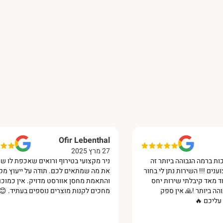
Ofir Lebenthal
27 מרץ 2025
ברמה הגבוהה ביותר זה
ניר מקצועי בטירוף ורואים שאכפת לו שתקנ
 !!! השירות נתן לי בחור
את מה שמתאים לכם. תודה על ייעוץ מקצוע
מאד קיבלתי שירות יחס
והתאמת מחסן אוורסט מדויק. אין כמוכם!
 ביותר !🙏 אין ספק
מחכים לקנות מוצרים נוספים בעתיד. 😊‏
כם 🔥‏