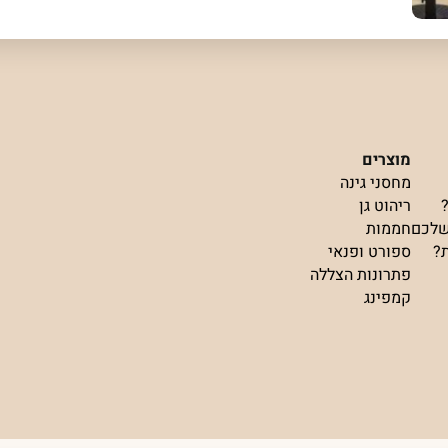
מוצרים
מחסני גינה
ריהוט גן
שלכם
חממות
ת?
ספורט ופנאי
פתרונות הצללה
קמפינג