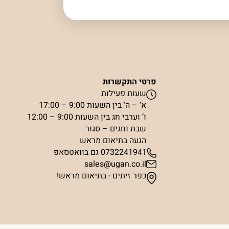
פרטי התקשרות
שעות פעילות
א’ – ה’ בין השעות 9:00 – 17:00
ו’ וערבי חג בין השעות 9:00 – 12:00
שבת וחגים – סגור
הגעה בתיאום מראש
0732241941 גם בוואטסאפ
sales@ugan.co.il
כפר זיתים - בתיאום מראש!