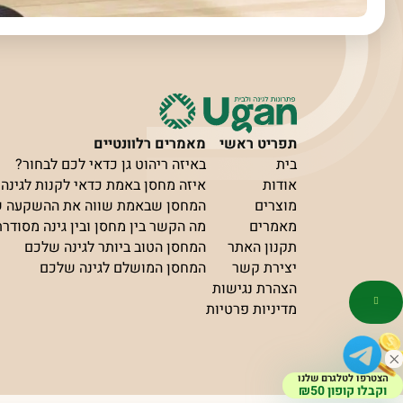
תפריט ראשי
מאמרים רלוונטיים
בית
באיזה ריהוט גן כדאי לכם לבחור?
אודות
איזה מחסן באמת כדאי לקנות לגינה?
מוצרים
המחסן שבאמת שווה את ההשקעה 
מאמרים
מה הקשר בין מחסן ובין גינה מסודר
תקנון האתר
המחסן הטוב ביותר לגינה שלכם
יצירת קשר
המחסן המושלם לגינה שלכם
הצהרת נגישות
מדיניות פרטיות
הצטרפו לטלגרם שלנו
וקבלו קופון ₪50