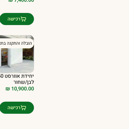
₪
7,400.00
רכישה
הובלה והתקנה בחצ
לבן/שחור
₪
10,900.00
רכישה