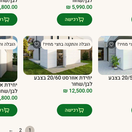
לבן/שחור
לבן/שחו
,800.00
₪
5,990.00
רכישה
רכ
י מחיר!
הובלה והתקנה בחצי מחיר!
הובלה וה
יחידת אוורסט 20/50 בצבע
יחידת אוורסט 20/60 בצבע
לבן/שחור
₪
12,500.00
לבן/שחו
,800.00
רכישה
רכ
←
2
1