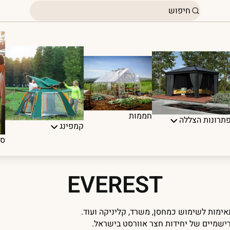
חממות
תרונות הצללה
קמפינג
ספ
EVEREST
אימות לשימוש כמחסן, משרד, קליניקה ועוד.