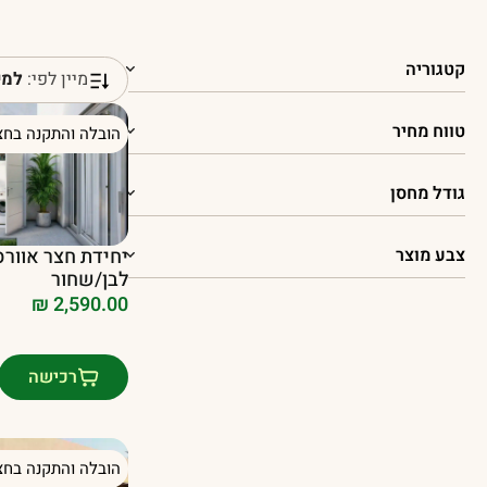
קטגוריה
מיין לפי:
למי
טווח מחיר
הובלה והתקנה בחצ
גודל מחסן
צבע מוצר
לבן/שחור
₪
2,590.00
רכישה
הובלה והתקנה בחצ