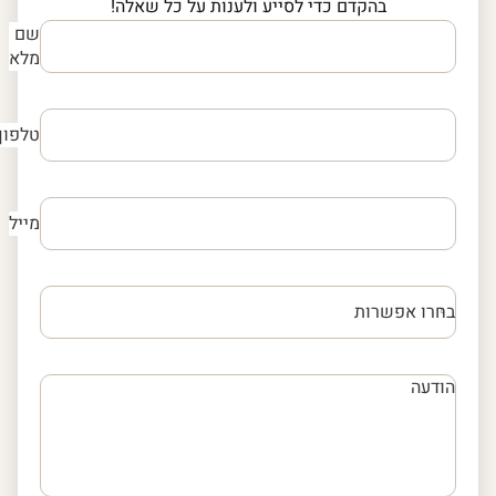
בהקדם כדי לסייע ולענות על כל שאלה!
שם
מלא
טלפון
מייל