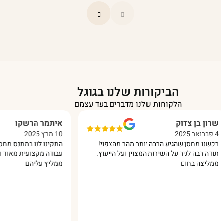
הביקורות שלנו בגוגל
הלקוחות שלנו מדברים בעד עצמם
ן בן צדוק
איתמר הרשקו
10 מרץ 2025
ו מחסן שהגיע הרבה יותר מהר מהצפוי!
התקינו לנו במתנס מחסן מפ
 רבה לניר על השירות המצוין ועל הייעוץ.
עבודה מקצועית מאוד והכל 
יצה בחום
ממליץ עליהם