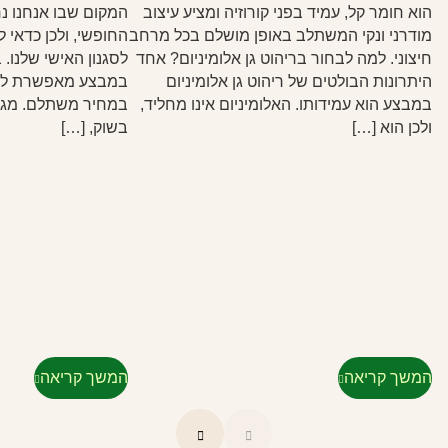
הוא חומר קל, עמיד בפני קורוזיה ומציע עיצוב
המקום שבו אנחנו נרג
מודרני ונקי המשתלב באופן מושלם בכל מרחב
החופשי, ולכן כדאי 
חיצוני. למה לבחור בריהוט גן אלומיניום? אחד
לסגנון האישי שלנו. 
היתרונות הבולטים של ריהוט גן אלומיניום
במבצע מאפשרת לנו ל
במבצע הוא עמידותו. האלומיניום אינו מחליד,
במחיר משתלם. מגוון 
ולכן הוא […]
בשוק, […]
המשך קריאה
המשך קריאה