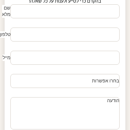
בהקדם כדי לסייע ולענות על כל שאלה!
שם
מלא
טלפון
מייל