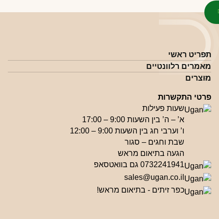
תפריט ראשי
מאמרים רלוונטיים
מוצרים
פרטי התקשרות
שעות פעילות
א’ – ה’ בין השעות 9:00 – 17:00
ו’ וערבי חג בין השעות 9:00 – 12:00
שבת וחגים – סגור
הגעה בתיאום מראש
0732241941 גם בוואטסאפ
sales@ugan.co.il
כפר זיתים - בתיאום מראש!