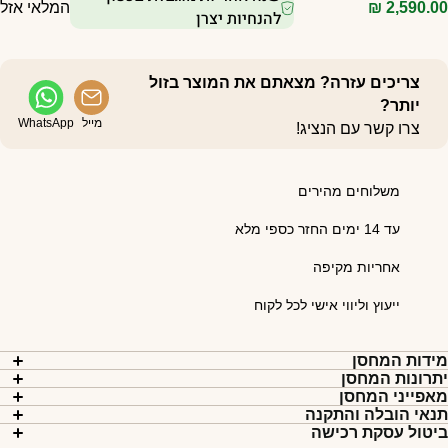
2,590.0
₪
המלאי אזל
להנחיות יצרן
צריכים עזרה? מצאתם את המוצר בזול
יותר?
מייל
WhatsApp
צרו קשר עם הנציג!
משלוחים מהירים
עד 14 ימים החזר כספי מלא
אחריות מקיפה
ייעוץ וליווי אישי לכל לקוח
ידות המחסן
תרונות המחסן
אפייני המחסן
נאי הובלה והתקנה
יטול עסקת רכישה