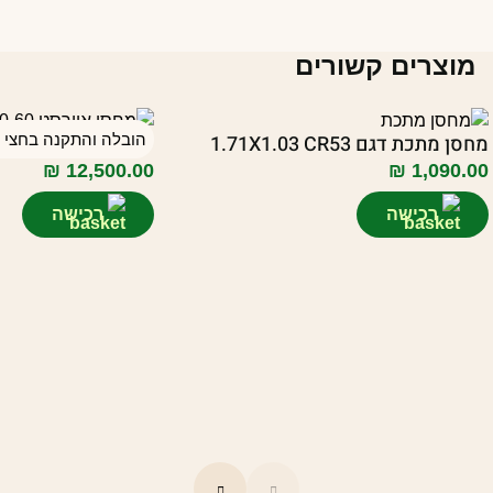
מוצרים קשורים
מחסן מתכת דגם 1.71X1.03 CR53
יחידת אוורסט 20/60 בצבע לבן/שחור
הובלה והתקנה בחצי מ
₪
12,500.00
₪
1,090.00
רכישה
רכישה