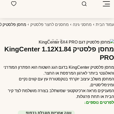
מוד הבית
מחסני גינה
מחסנים לחצר פלסטיק
מחסן פלסטיק KingCenter 1.12X1.84 PRO
מחסן פלסטיק KingCenter 1.12X1.84
PR
מחסן פלסטיק KingCenter בדגם הגג השטוח הוא הפתרון המודרני
האלגנטי ביותר לארגון המרפסת או החצר.
מחסן משלב עיצוב יוקרתי בטקסטורת עץ עם קווים נקיים
מינימליסטיים,
מעניקים מראה ארכיטקטוני שמשתלב בצורה מושלמת לצד קיר
בית או תחת פרגולות.
פרטים נוספים↓
שנה אחריות מוגבלת בכפוף