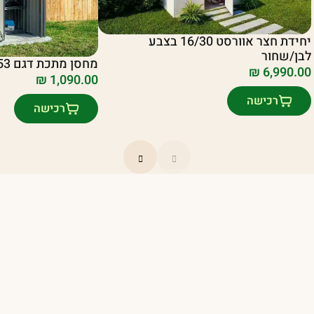
יחידת חצר אוורסט 16/30 בצבע
לבן/שחור
מחסן מתכת דגם 1.71X1.03 CR53
₪
6,990.00
₪
1,090.00
רכישה
רכישה