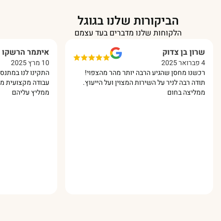
הביקורות שלנו בגוגל
הלקוחות שלנו מדברים בעד עצמם
 בן צדוק
איתמר הרשקו
10 מרץ 2025
ו מחסן שהגיע הרבה יותר מהר מהצפוי!
התקינו לנו במתנס מחסן מפא
רבה לניר על השירות המצוין ועל הייעוץ.
עבודה מקצועית מאוד והכל ב
צה בחום
ממליץ עליהם