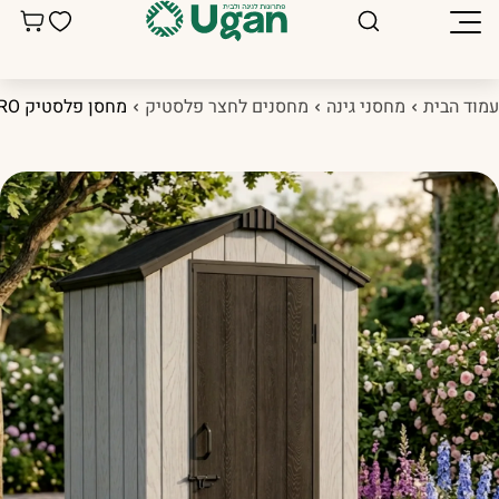
מוד הבית
מחסני גינה
מחסנים לחצר פלסטיק
מחסן פלסטיק KingCenter 1.12X1.19 PRO