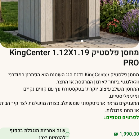
מחסן פלסטיק KingCenter 1.12X1.19
PR
מחסן פלסטיק KingCenter בדגם הגג השטוח הוא הפתרון המודרני
האלגנטי ביותר לארגון המרפסת או החצר.
מחסן משלב עיצוב יוקרתי בטקסטורת עץ עם קווים נקיים
מינימליסטיים,
מעניקים מראה ארכיטקטוני שמשתלב בצורה מושלמת לצד קיר הבית
ו תחת פרגולות.
פרטים נוספים↓
שנה אחריות מוגבלת בכפוף
₪
1,990.0
להנחיות יצרן