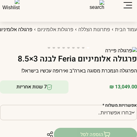
מוד הבית
פתרונות הצללה
פרגולות אלומיניום
פרגולה אלומיניום Feria לבנה 3×.5
רגולה אלומיניום Feria לבנה 3×8.5
פרגולה הנמכרת מסוגה בארה”ב ואירופה עכשיו בישראל!
13,049.0
₪
7 שנות אחריות
פשרויות משלוח
*
הוספה לסל