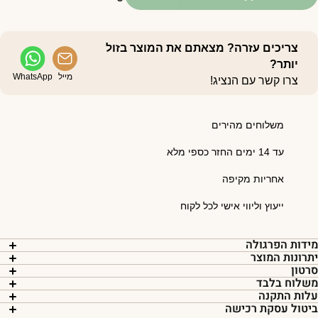
צריכים עזרה? מצאתם את המוצר בזול
יותר?
מייל
WhatsApp
צרו קשר עם הנציג!
משלוחים מהירים
עד 14 ימים החזר כספי מלא
אחריות מקיפה
ייעוץ וליווי אישי לכל לקוח
ידות הפרגולה
תרונות המוצר
רטון
שלוח בלבד
לות התקנה
יטול עסקת רכישה