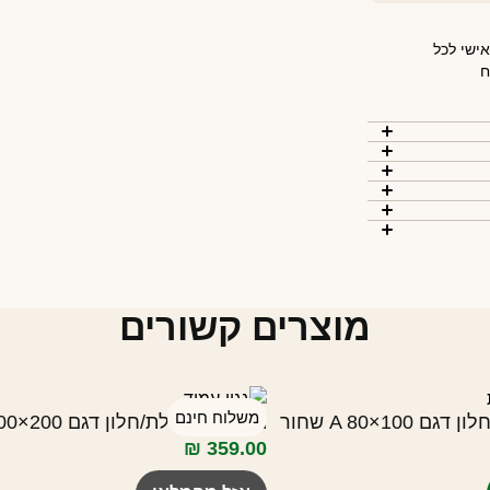
 אישי לכל
ח
מוצרים קשורים
משלוח חינם
A 80×100 שחור
גגון גשם לדלת/חלון דגם J 100×200 שחור
₪
359.00