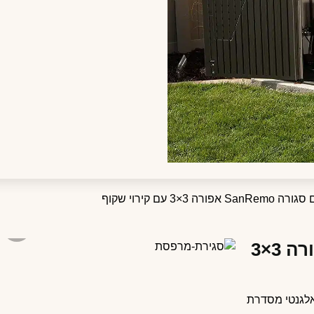
 3×3 עם קירוי שקוף
פרגולה אלומיניום סגורה SanRemo אפורה 3×3
ואלגנטי מסדרת