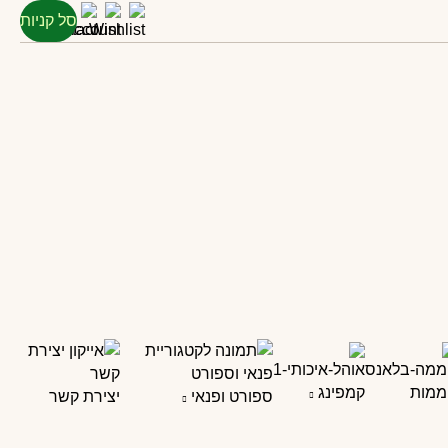
סל קניות
ממות
קמפינג
ספורט ופנאי
יצירת קשר