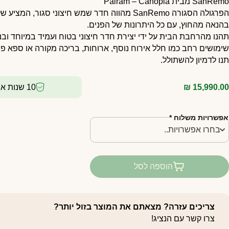
SanRemo מבית Palram – Canopia
הפרגולה הסגורה SanRemo מהווה חדר שמש חיצוני סגור, המצ
בהנאה מהחוץ, עם כל היתרונות של הפנים.
תהנו מהרחבת הבית על ידי יצירת חדר חיצוני בטוח ועמיד במיוחד ובנוי
שימושים רחב כמו חלל אירוח נוסף, ארוחות, בריכה מקורה או ספא פר
תנו לדמיון להשתולל.
15,990.00
₪
10 שנות אחריות
אפשרויות משלוח
*
הוספה לסל
צריכים עזרה? מצאתם את המוצר בזול יותר?
צרו קשר עם הנציג!