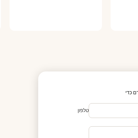
ם כדי
טלפון