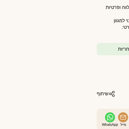
יע שלווה ופרטיות
 למגוון
טי.
שיתוף
מייל
WhatsApp