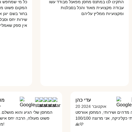
התקינו לנו במתנס מחסן מפאנל מבודד עשו
כל מי שמחפש איכות
עבודה מקצועית מאוד והכל בסבלנות
המקום פשוט מקצוענים
ומקצועיות ממליץ עליהם
בחור בשם יוגן אדם 
שירות יחס וסבלנות 
אין ספק שאמליץ לכל
עדי כהן
20 אוקטובר 2024
ר היה מדהים ושירותי, המחסן אוורסט
המחסן שלי הגיע והוא מוש
משמש אותי כקליניקה, אני מרוצה 100/100
פשוט מעולה, הרבה יחס א