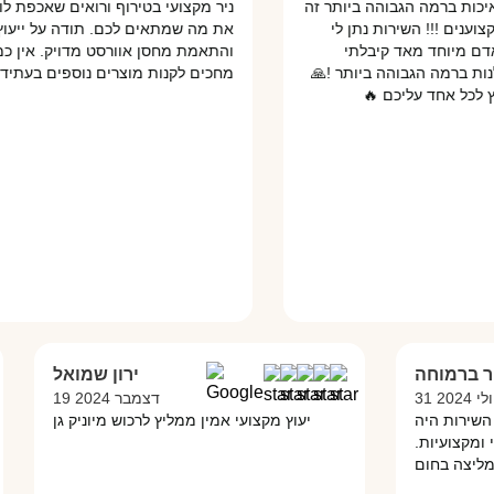
 ברמה הגבוהה ביותר זה
ניר מקצועי בטירוף ורואים שאכפת לו שתק
 !!! השירות נתן לי
את מה שמתאים לכם. תודה על ייעוץ מקצ
מיוחד מאד קיבלתי
והתאמת מחסן אוורסט מדויק. אין כמוכם!
ברמה הגבוהה ביותר !🙏
מחכים לקנות מוצרים נוספים בעתיד. 😊‏
 אחד עליכם 🔥‏
מור ברמוחה
ירון שמואל
31 יולי 2024
19 דצמבר 2024
לם. השירות היה
יעוץ מקצועי אמין ממליץ לרכוש מיוניק גן
ישי ומקצועיות.
ממליצה בחום!