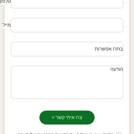
טלפון
מייל