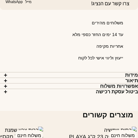
מייל
WhatsApp
צרו קשר עם הנציג!
משלוחים מהירים
עד 14 ימים החזר כספי מלא
אחריות מקיפה
ייעוץ וליווי אישי לכל לקוח
ידות
יאור
פשרויות משלוח
יטול עסקת רכישה
מוצרים קשורים
משלוח חינם
משלוח חינם
בסיס שמשייה 23 ק”ג PLAYA
כרית לערסל מקסיקו