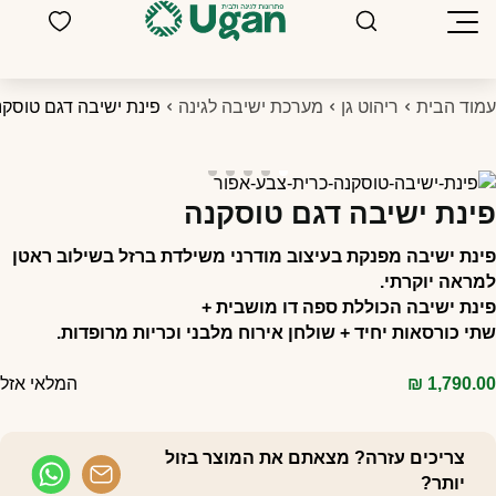
מוד הבית
ריהוט גן
מערכת ישיבה לגינה
פינת ישיבה דגם טוסקנ
ינת ישיבה דגם טוסקנה
ינת ישיבה מפנקת בעיצוב מודרני משילדת ברזל בשילוב ראטן
מראה יוקרתי.
ינת ישיבה הכוללת ספה דו מושבית +
תי כורסאות יחיד + שולחן אירוח מלבני וכריות מרופדות.
1,790.0
₪
המלאי אזל
צריכים עזרה? מצאתם את המוצר בזול
יותר?