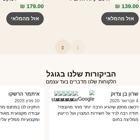
₪
179.00
₪
139.00
אזל מהמלאי
אזל מהמלאי
הביקורות שלנו בגוגל
הלקוחות שלנו מדברים בעד עצמם
ן בן צדוק
איתמר הרשקו
10 מרץ 2025
נו מחסן שהגיע הרבה יותר מהר מהצפוי!
התקינו לנו במתנס מחסן 
ה רבה לניר על השירות המצוין ועל הייעוץ.
עבודה מקצועית מאוד והכ
יצה בחום
ומקצועיות ממליץ עליהם