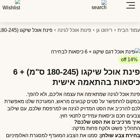
מוד הבית
ריהוט גן
פינות אוכל לגינה
פינת אוכל שיקגו (180-245 ס"מ) + 6 כיסאות בהתאמה אישית
14% off
פינת אוכל שיקגו (180-245 ס"מ) + 6
יסאות בהתאמה אישית
ינת אוכל לגינה שמתאימה את עצמה אליכם, ולא להפך.
מקום להתפשר על סטים קבועים מראש, המערכת שלנו מאפשרת
כם להרכיב את הסט המדויק לגינה או למרפסת שלכם, עם שילוב
בעים חכם וכיסאות עמידים לתנאי חוץ.
יך מרכיבים את הסט שלכם?
תהליך פשוט ולוקח פחות מדקה:
חירת צבע שולחן:
סמנו את הצבע המועדף למסגרת האלומיניום