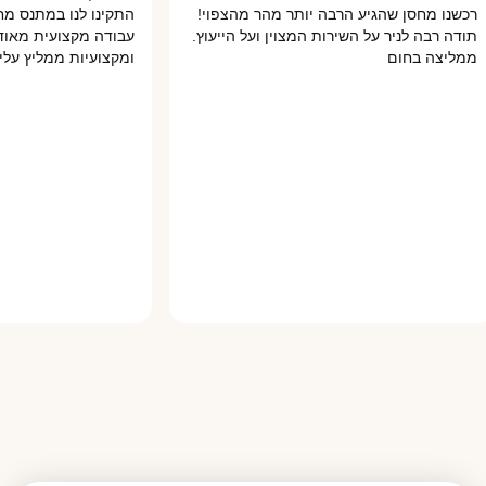
ו מחסן שהגיע הרבה יותר מהר מהצפוי!
התקינו לנו במתנס מחסן מ
 רבה לניר על השירות המצוין ועל הייעוץ.
עבודה מקצועית מאוד והכל
צה בחום
ומקצועיות ממליץ עליהם