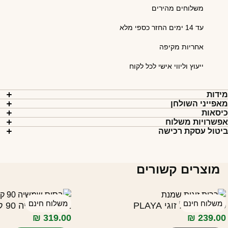
משלוחים מהירים
עד 14 ימים החזר כספי מלא
אחריות מקיפה
ייעוץ וליווי אישי לכל לקוח
ידות
אפייני השולחן
יסאות
פשרויות משלוח
יטול עסקת רכישה
מוצרים קשורים
משלוח חינם
משלוח חינם
כרית לערסל זוגי PLAYA
בסיס שמשייה 90 ק"ג (4 חלקים) PLAYA
₪
319.00
₪
239.00