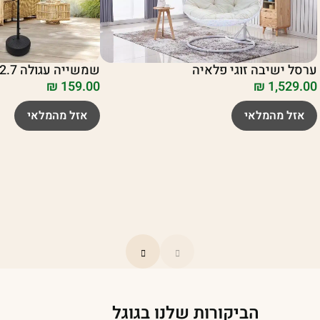
שמשייה עגולה 2.7 מטר PLAYA
ערסל ישיבה זוגי פלאיה
₪
159.00
₪
1,529.00
אזל מהמלאי
אזל מהמלאי
הביקורות שלנו בגוגל