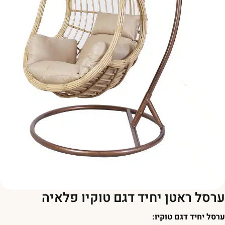
רסל ראטן יחיד דגם טוקיו פלאיה
רסל יחיד דגם טוקיו: