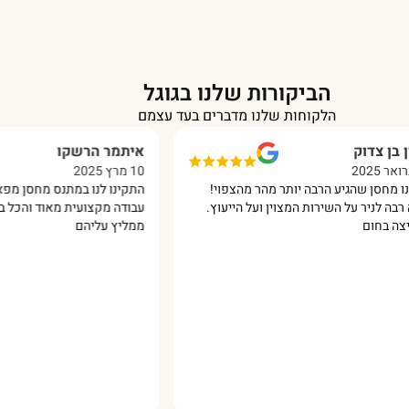
הביקורות שלנו בגוגל
הלקוחות שלנו מדברים בעד עצמם
דוק
איתמר הרשקו
10 מרץ 2025
שהגיע הרבה יותר מהר מהצפוי!
התקינו לנו במתנס מחסן מפאנל מבו
יר על השירות המצוין ועל הייעוץ.
עבודה מקצועית מאוד והכל בסבלנות
ם
ממליץ עליהם