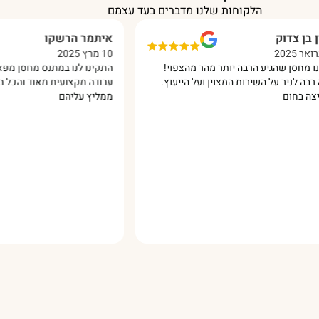
הלקוחות שלנו מדברים בעד עצמם
דוק
איתמר הרשקו
10 מרץ 2025
שהגיע הרבה יותר מהר מהצפוי!
התקינו לנו במתנס מחסן מפאנל מבו
יר על השירות המצוין ועל הייעוץ.
עבודה מקצועית מאוד והכל בסבלנות
ם
ממליץ עליהם