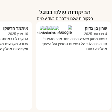
הביקורות שלנו בגוגל
הלקוחות שלנו מדברים בעד עצמם
ן צדוק
איתמר הרשקו
10 מרץ 2025
מחסן שהגיע הרבה יותר מהר מהצפוי!
התקינו לנו במתנס מחסן מפא
ה לניר על השירות המצוין ועל הייעוץ.
עבודה מקצועית מאוד והכל ב
 בחום
ומקצועיות ממליץ עליהם