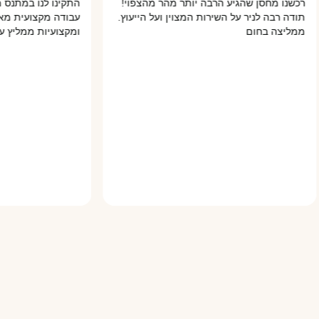
מחסן שהגיע הרבה יותר מהר מהצפוי!
התקינו לנו במתנס מחסן מפא
ה לניר על השירות המצוין ועל הייעוץ.
עבודה מקצועית מאוד והכל ב
 בחום
ומקצועיות ממליץ עליהם