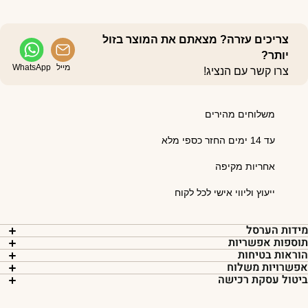
צריכים עזרה? מצאתם את המוצר בזול
יותר?
מייל
WhatsApp
צרו קשר עם הנציג!
משלוחים מהירים
עד 14 ימים החזר כספי מלא
אחריות מקיפה
ייעוץ וליווי אישי לכל לקוח
ידות הערסל
וספות אפשריות
וראות בטיחות
פשרויות משלוח
יטול עסקת רכישה