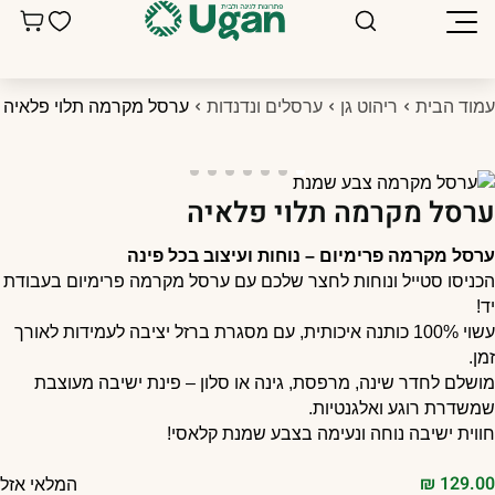
מוד הבית
ריהוט גן
ערסלים ונדנדות
ערסל מקרמה תלוי פלאיה
רסל מקרמה תלוי פלאיה
רסל מקרמה פרימיום – נוחות ועיצוב בכל פינה
כניסו סטייל ונוחות לחצר שלכם עם ערסל מקרמה פרימיום בעבודת
ד!
עשוי 100% כותנה איכותית, עם מסגרת ברזל יציבה לעמידות לאורך
מן.
ושלם לחדר שינה, מרפסת, גינה או סלון – פינת ישיבה מעוצבת
משדרת רוגע ואלגנטיות.
ווית ישיבה נוחה ונעימה בצבע שמנת קלאסי!
₪
129.0
המלאי אזל