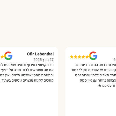
Ofir Lebenthal
27 מרץ 2025
ברמה הגבוהה ביותר זה
ניר מקצועי בטירוף ורואים שאכפת לו שתק
 !!! השירות נתן לי בחור
את מה שמתאים לכם. תודה על ייעוץ מקצו
מאד קיבלתי שירות יחס
והתאמת מחסן אוורסט מדויק. אין כמוכם!
 ביותר !🙏 אין ספק
מחכים לקנות מוצרים נוספים בעתיד. 😊‏
כם 🔥‏