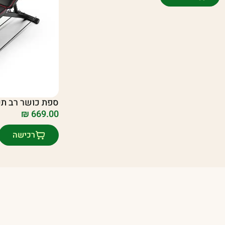
ספת כושר רב תכליתית 
₪
669.00
רכישה