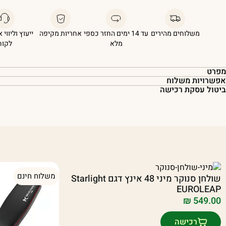
משלוחים מהירים
עד 14 ימים החזר כספי
אחריות מקיפה
ייעוץ וליווי 
מלא
לקוח
מפרט
אפשרויות משלוח
ביטול עסקת רכישה
משלוח חינם
שולחן סנוקר מיני 48 אינץ דגם Starlight
EUROLEAP
₪
549.00
רכישה