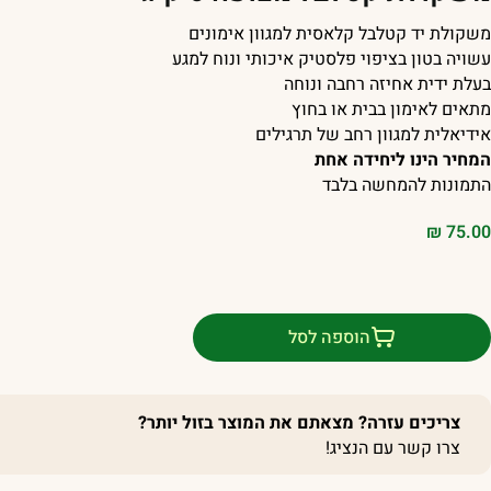
משקולת יד קטלבל קלאסית למגוון אימונים
עשויה בטון בציפוי פלסטיק איכותי ונוח למגע
בעלת ידית אחיזה רחבה ונוחה
מתאים לאימון בבית או בחוץ
אידיאלית למגוון רחב של תרגילים
המחיר הינו ליחידה אחת
התמונות להמחשה בלבד
₪
75.00
הוספה לסל
צריכים עזרה? מצאתם את המוצר בזול יותר?
צרו קשר עם הנציג!