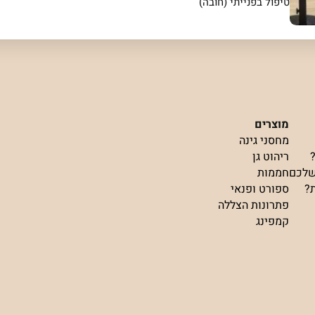
טיפול בפנייתי (חובה)
מוצרים
מחסני גינה
ריהוט גן
שלכם
חממות
ת?
ספורט ופנאי
פתרונות הצללה
קמפינג