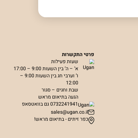
פרטי התקשרות
שעות פעילות
א’ – ה’ בין השעות 9:00 – 17:00
ו’ וערבי חג בין השעות 9:00 –
12:00
שבת וחגים – סגור
הגעה בתיאום מראש
0732241941 גם בוואטסאפ
sales@ugan.co.il
כפר זיתים - בתיאום מראש!