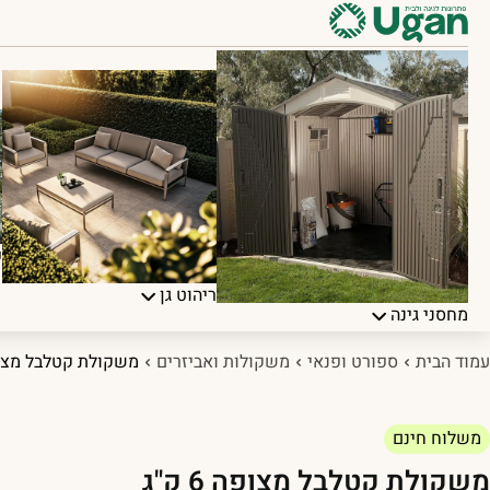
פ
ריהוט גן
מחסני גינה
עמוד הבית
ספורט ופנאי
משקולות ואביזרים
משקולת קטלבל מצופה 6
משלוח חינם
משקולת קטלבל מצופה 6 ק"ג