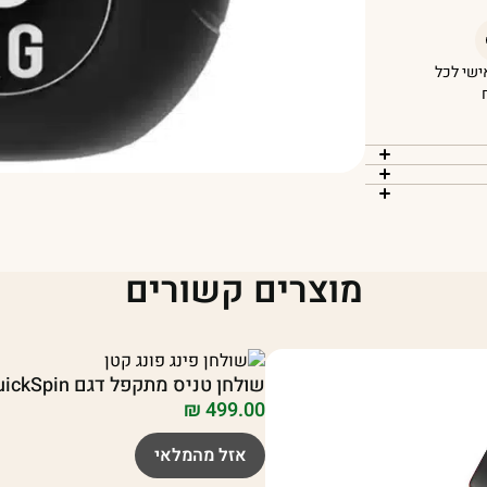
אישי לכל
מוצרים קשורים
שולחן טניס מתקפל דגם QuickSpin
₪
499.00
אזל מהמלאי