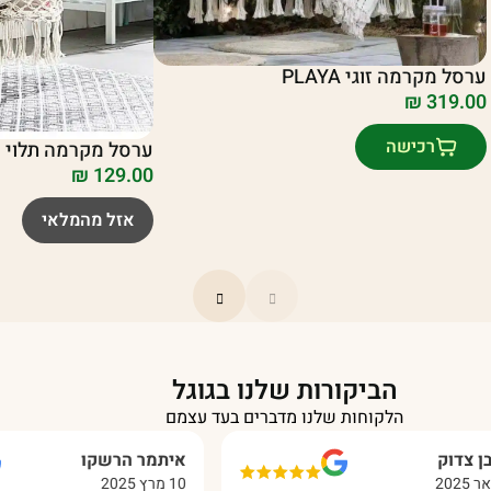
ערסל מקרמה זוגי PLAYA
₪
319.00
רכישה
ערסל מקרמה תלוי פ
₪
129.00
אזל מהמלאי
הביקורות שלנו בגוגל
הלקוחות שלנו מדברים בעד עצמם
איתמר הרשקו
10 מרץ 2025