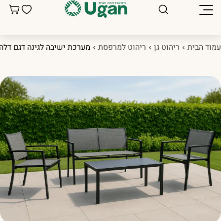
מוד הבית
ריהוט גן
ריהוט למרפסת
מערכת ישיבה לגינה דגם דלהי LAYA