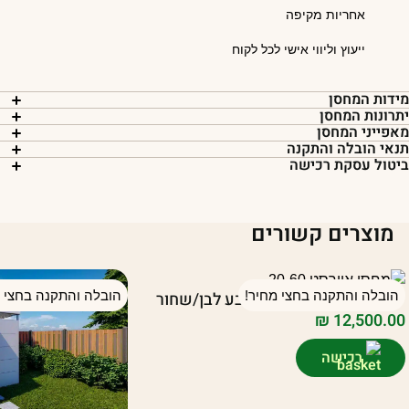
אחריות מקיפה
ייעוץ וליווי אישי לכל לקוח
ידות המחסן
תרונות המחסן
אפייני המחסן
נאי הובלה והתקנה
יטול עסקת רכישה
מוצרים קשורים
יחידת אוורסט 20/60 בצבע לבן/שחור
הובלה והתקנה בחצי מחיר!
הובלה והתקנה בחצי מ
₪
12,500.00
רכישה