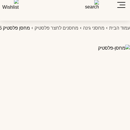
מוד הבית
מחסני גינה
מחסנים לחצר פלסטיק
מחסן פלסטיק KingCenter 1.88×1.85