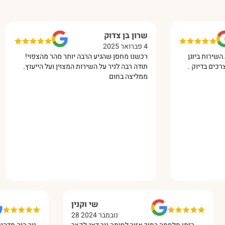
שרון בן צדוק
אי
4 פברואר 2025
10 מרץ 2025
וגן
רכשנו מחסן שהגיע הרבה יותר מהר מהצפוי!
התק
ק .
תודה רבה לניר על השירות המצוין ועל הייעוץ.
עבו
ממליצה בחום
ממל
רנס
שי וקנין
28 נובמבר 2024