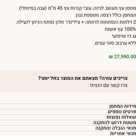
מחסן עץ מעוצב לגינה, עובי קורות עץ 45 מ”מ (עבה במיוחד!)
המחסן כולל רצפה ותוספת גגון.
2 דלתות הנפתחות לרווחה + צילינדר חלון נפתח הניתן לנעילה.
100% עץ אשוח
גג דו שיפועי
ללא ערבוב סוגי עצים.
₪
27,990.00
צריכים עזרה? מצאתם את המוצר בזול יותר?
צרו קשר עם הנציג!
מידות המחסן
פרטים נוספים
שאלות נפוצות
משטח דרוש להתקנה
תנאי הובלה והתקנה
תנאי אחריות