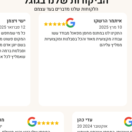
הביקורות שלנו בגוגל
הלקוחות שלנו מדברים בעד עצמם
תמר הרשקו
ישי ויצמן
12 פברואר 2025
ינו לנו במתנס מחסן מפאנל מבודד עשו
כל מי שמחפש איכות ברמ
דה מקצועית מאוד והכל בסבלנות ומקצועיות
המקום פשוט מקצוענים !!
יץ עליהם
בשם יוגן אדם מיוחד מאד
וסבלנות ברמה הגבוהה ביו
שאמליץ לכל אחד עליכם 
עדי כהן
20 אוקטובר 2024