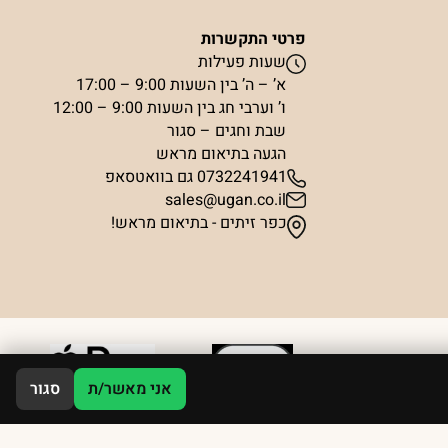
פרטי התקשרות
שעות פעילות
א’ – ה’ בין השעות 9:00 – 17:00
ו’ וערבי חג בין השעות 9:00 – 12:00
שבת וחגים – סגור
הגעה בתיאום מראש
0732241941 גם בוואטסאפ
sales@ugan.co.il
כפר זיתים - בתיאום מראש!
אני מאשר/ת
סגור