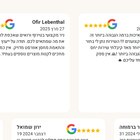
Ofir Lebenthal
27 מרץ 2025
ה הגבוהה ביותר זה
ניר מקצועי בטירוף ורואים שאכפת לו שתקנו
! השירות נתן לי בחור
את מה שמתאים לכם. תודה על ייעוץ מקצועי
 קיבלתי שירות יחס
והתאמת מחסן אוורסט מדויק. אין כמוכם!
תר !🙏 אין ספק
מחכים לקנות מוצרים נוספים בעתיד. 😊‏
🔥‏
מור ברמוחה
ירון שמואל
31 יולי 2024
19 דצמבר 2024