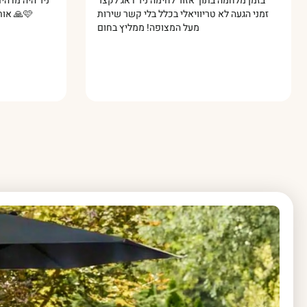
ד גם
בזמן מלחמה בתוך אזור לחימה ניר דאג לקצר
ניר 
זמין
זמני הגעה לא טריוויאלי בכלל בלי קשר שירות
מעל המצופה! ממליץ בחום