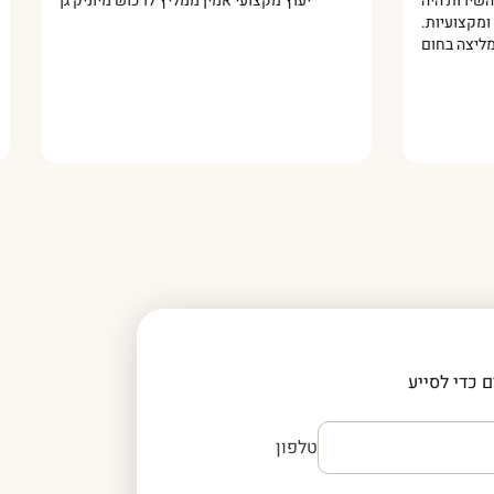
 מושלם. השירות היה
יעוץ מקצועי אמין ממליץ לרכוש מיוניק גן
חס אישי ומקצועיות.
ממליצה בחום!
 כדי לסייע
טלפון