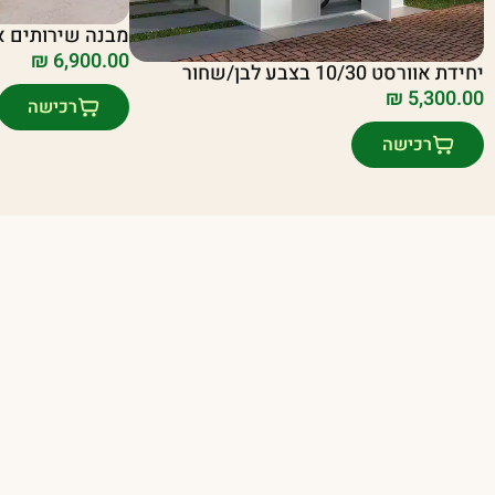
מבנה שירותים אוורסט 
₪
6,900.00
יחידת אוורסט 10/30 בצבע לבן/שחור
₪
5,300.00
רכישה
רכישה