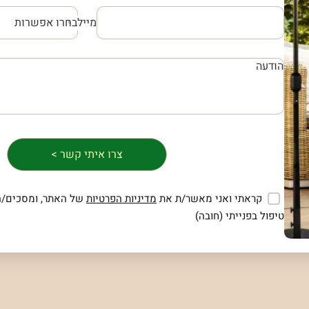
מייל
קראתי ואני מאשר/ת את
מדיניות הפרטיות
של האתר, ומסכים/ה
טיפול בפנייתי (חובה)