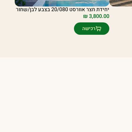
יחידת חצר אוורסט 20/080 בצבע לבן/שחור
₪
3,800.00
רכישה