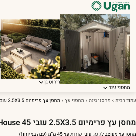
פ
ריהוט גן
מחסני גינה
עמוד הבית
מחסני גינה
מחסני עץ
מחסן עץ פרימיום 2.5X3.5 עובי 45 DunsterHouse
מחסן עץ פרימיום 2.5X3.5 עובי 45 DunsterHouse
מחסן עץ מעוצב לגינה, עובי קורות עץ 45 מ”מ (עבה במיוחד!)