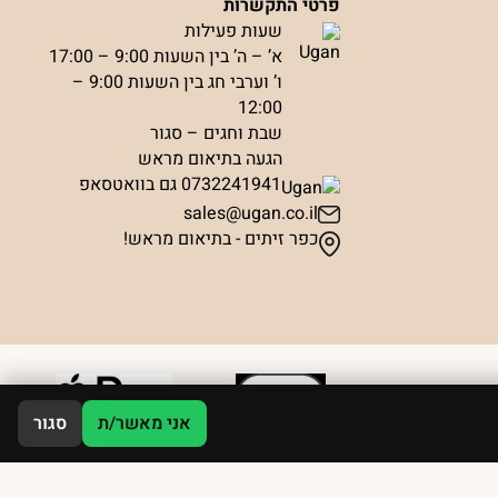
פרטי התקשרות
שעות פעילות
א’ – ה’ בין השעות 9:00 – 17:00
ו’ וערבי חג בין השעות 9:00 –
12:00
שבת וחגים – סגור
הגעה בתיאום מראש
0732241941 גם בוואטסאפ
sales@ugan.co.il
כפר זיתים - בתיאום מראש!
אני מאשר/ת
סגור