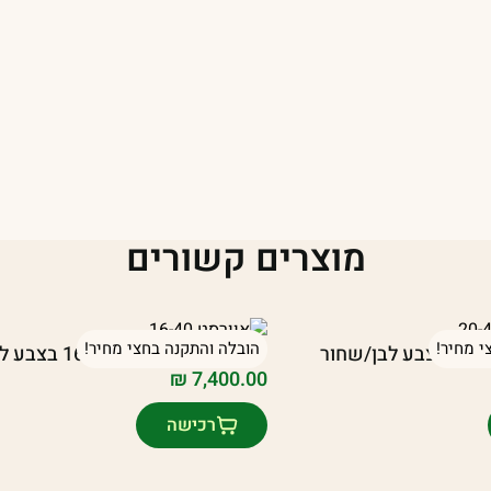
מוצרים קשורים
י מחיר!
הובלה והתקנה בחצי מחיר!
יחידת חצר אוורסט 16/40 בצבע לבן/שחור
₪
7,400.00
רכישה