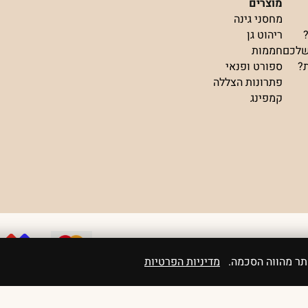
מוצרים
מחסני גינה
ריהוט גן
שלכם
חממות
ת?
ספורט ופנאי
פתרונות הצללה
קמפינג
אתר מהווה הסכמה.
מדיניות הפרטיות