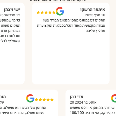
יתמר הרשקו
ישי ויצמן
 2025
12 פברואר 2025
קינו לנו במתנס מחסן מפאנל מבודד עשו
כל מי שמחפש איכות בר
ודה מקצועית מאוד והכל בסבלנות ומקצועיות
המקום פשוט מקצוענים !
ליץ עליהם
בשם יוגן אדם מיוחד מא
וסבלנות ברמה הגבוהה ב
שאמליץ לכל אחד עליכם
עדי כהן
20 אוקטובר 2024
יה מדהים ושירותי, המחסן אוורסט משמש
המחסן שלי הגיע והוא מ
פשוט מעולה, הרבה יחס