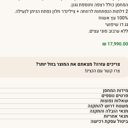
המחסן כולל רצפה ותוספת גגון.
2 דלתות הנפתחות לרווחה + צילינדר חלון נפתח הניתן לנעילה.
100% עץ אשוח
גג דו שיפועי
ללא ערבוב סוגי עצים.
₪
17,990.00
צריכים עזרה? מצאתם את המוצר בזול יותר?
צרו קשר עם הנציג!
מידות המחסן
פרטים נוספים
שאלות נפוצות
משטח דרוש להתקנה
תנאי הובלה והתקנה
תנאי אחריות
ביטול עסקת רכישה