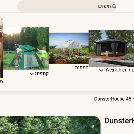
חממות
תרונות הצללה
קמפינג
ספ