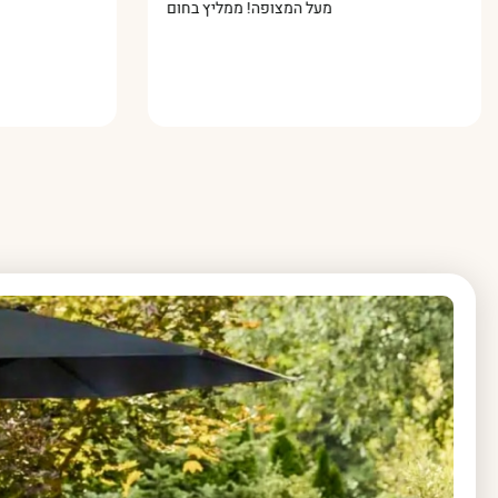
מעל המצופה! ממליץ בחום