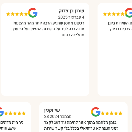
שרון בן צדוק
א
4 פברואר 2025
10 מרץ
יוגן
רכשנו מחסן שהגיע הרבה יותר מהר מהצפוי!
הת
יוק .
תודה רבה לניר על השירות המצוין ועל הייעוץ.
עב
ממליצה בחום
ממ
נס
שי וקנין
28 נובמבר 2024
 גם
בזמן מלחמה בתוך אזור לחימה ניר דאג לקצר
ניר ה
מין
זמני הגעה לא טריוויאלי בכלל בלי קשר שירות