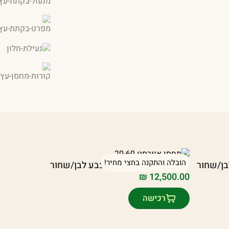
הובלה והתקנה בחצי מחיר!
יחידת אוורסט 20/60 בצבע לבן/שחור
₪
12,500.00
רכישה