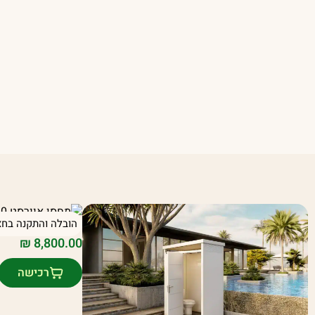
הובלה והתקנה בחצ
יחידת אוורסט 20/40 בצבע לבן/שחור
₪
8,800.00
רכישה