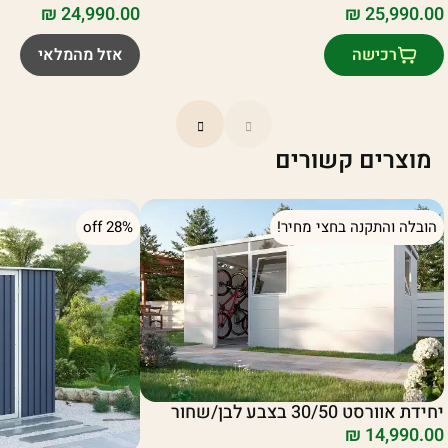
₪
24,990.00
₪
25,990.00
רכישה
אזל מהמלאי
מוצרים קשורים
הובלה והתקנה בחצי מחיר!
28% off
יחידת אוורסט 30/50 בצבע לבן/שחור
₪
14,990.00