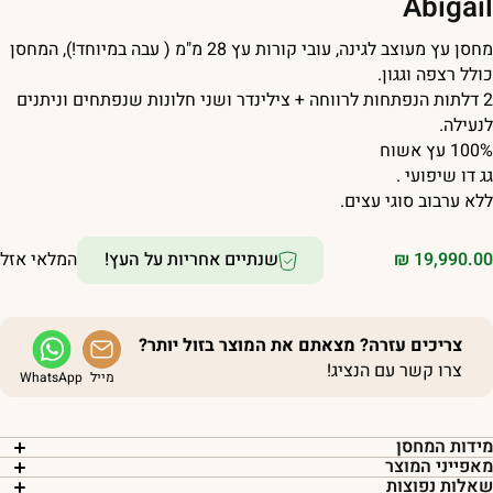
Abigai
מחסן עץ מעוצב לגינה, עובי קורות עץ 28 מ"מ ( עבה במיוחד!), המחסן
ולל רצפה וגגון.
2 דלתות הנפתחות לרווחה + צילינדר ושני חלונות שנפתחים וניתנים
נעילה.
10 עץ אשוח
ג דו שיפועי .
לא ערבוב סוגי עצים.
19,990.0
₪
שנתיים אחריות על העץ!
המלאי אזל
צריכים עזרה? מצאתם את המוצר בזול יותר?
צרו קשר עם הנציג!
מייל
WhatsApp
ידות המחסן
אפייני המוצר
אלות נפוצות