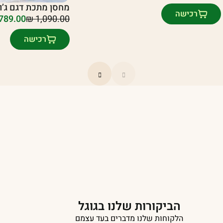
מחסן מתכת דגם ג’ויה 3X0.95
רכישה
789.00
₪
1,090.00
המחיר
המחיר
הנוכחי
המקורי
רכישה
היה:
הוא:
₪ 1,090.00.
₪ 789.00.
הביקורות שלנו בגוגל
הלקוחות שלנו מדברים בעד עצמם