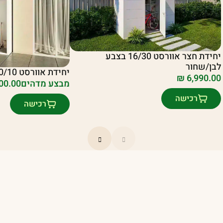
יחידת חצר אוורסט 16/30 בצבע
לבן/שחור
יחידת אוורסט 10/10 בצבע לבן/שחור
₪
6,990.00
מבצע מדהים
900.00
רכישה
רכישה