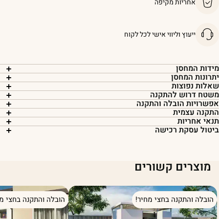
אחריות מקיפה
ייעוץ וליווי אישי לכל לקוח
ידות המחסן
תרונות המחסן
אלות נפוצות
שטח דרוש להתקנה
פשרויות הובלה והתקנה
תקנה עצמית
נאי אחריות
יטול עסקת רכישה
מוצרים קשורים
הובלה והתקנה בחצי מחיר!
הובלה והתקנה בחצי מח