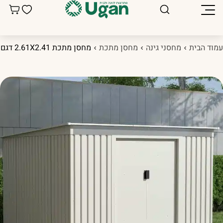
מוד הבית
מחסני גינה
מחסן מתכת
מחסן מתכת 2.61X2.41 דגם Sky D שמנת – Garden Top