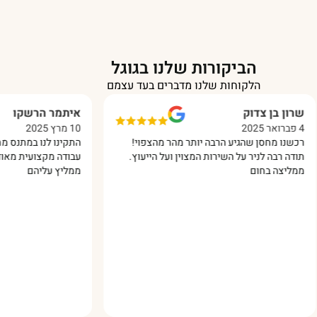
הביקורות שלנו בגוגל
הלקוחות שלנו מדברים בעד עצמם
בן צדוק
איתמר הרשקו
10 מרץ 2025
מחסן שהגיע הרבה יותר מהר מהצפוי!
התקינו לנו במתנס מחסן מפאנ
בה לניר על השירות המצוין ועל הייעוץ.
עבודה מקצועית מאוד והכל בסב
 בחום
ממליץ עליהם