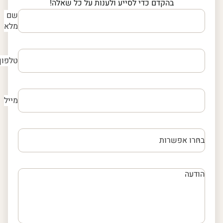
בהקדם כדי לסייע ולענות על כל שאלה!
שם
מלא
טלפון
מייל