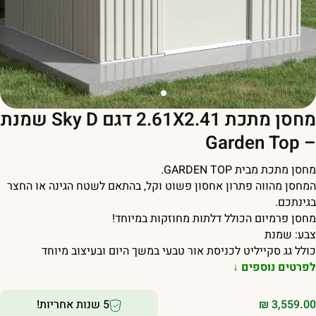
מחסן מתכת 2.61X2.41 דגם Sky D שמנת
– Garden 
חסן מתכת מבית GARDEN TOP.
מחסן מהווה פתרון אחסון פשוט וקל, בהתאם לשטח הגינה או החצר
גינתכם.
חסן פרמיום הכולל דלתות מחוזקות במיוחד!
בע: שמנת
ולל גג סקייליט לכניסת אור טבעי במשך היום ובעיצוב מיוחד
פרטים נוספים ↓
3,559.0
₪
5 שנות אחריות!