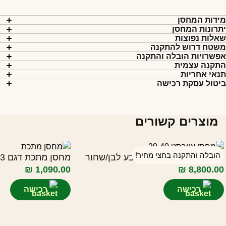
ידות המחסן
תרונות המחסן
אלות נפוצות
שטח דרוש להתקנה
פשרויות הובלה והתקנה
תקנה עצמית
נאי אחריות
יטול עסקת רכישה
מוצרים קשורים
הובלה והתקנה בחצי מחיר!
יחידת אוורסט 20/40 בצבע לבן/שחור
מחסן מתכת דגם 1.71X1.03 CR53
₪
1,090.00
₪
8,800.00
רכישה
רכישה