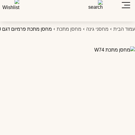
מוד הבית
מחסני גינה
מחסן מתכת
מחסן מתכת פרמיום דגם 2.77X3.19 W910