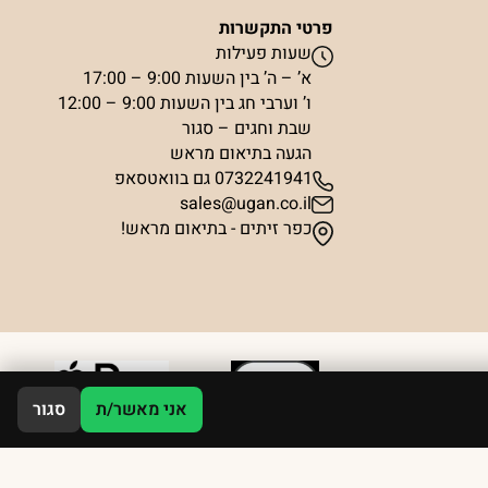
פרטי התקשרות
שעות פעילות
א’ – ה’ בין השעות 9:00 – 17:00
ו’ וערבי חג בין השעות 9:00 – 12:00
שבת וחגים – סגור
הגעה בתיאום מראש
0732241941 גם בוואטסאפ
sales@ugan.co.il
כפר זיתים - בתיאום מראש!
אני מאשר/ת
סגור