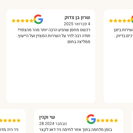
שרון בן צדוק
אי
4 פברואר 2025
10 מרץ 5
יוגן
רכשנו מחסן שהגיע הרבה יותר מהר מהצפוי!
הת
וק .
תודה רבה לניר על השירות המצוין ועל הייעוץ.
עב
ממליצה בחום
ממ
רנס
שי וקנין
28 נובמבר 2024
 גם
בזמן מלחמה בתוך אזור לחימה ניר דאג לקצר
ניר ה