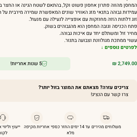
המחסן מהווה פתרון אחסון פשוט וקל, בהתאם לשטח הגינה או החצר בג
עמידות גבוהה בתנאי מזג האוויר שונים המאפשרת שמירה מירבית על 
זוג דלתות הזזה מחוזקות עם אופצייה לנעילה עם מנעול.
פתח הכניסה וגובה המחסן הוא מהגבוהים בשוק.
מחיר זול ומשתלם יחד עם איכות גבוהה.
עשוי ממתכת מגולוונת וצבועה בתנור.
לפרטים נוספים ↓
2,749.00
₪
5 שנות אחריות!
צריכים עזרה? מצאתם את המוצר בזול יותר?
צרו קשר עם הנציג!
משלוחים מהירים
עד 14 ימים החזר כספי
אחריות מקיפה
ייעוץ וליווי 
מלא
לקוח