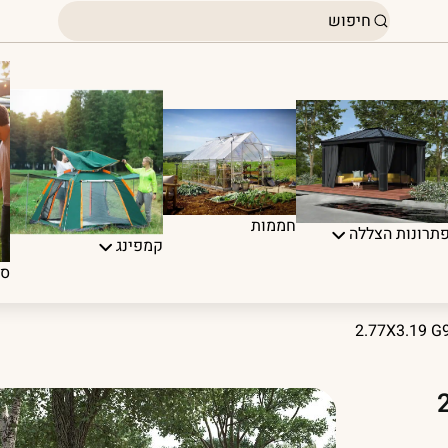
חממות
תרונות הצללה
קמפינג
ספ