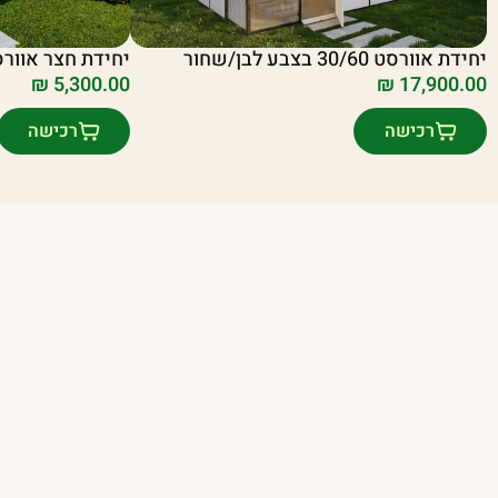
יחידת אוורסט 30/60 בצבע לבן/שחור
יחידת חצר אוורסט 16/20 בצבע לבן
₪
5,300.00
₪
17,900.00
רכישה
רכישה