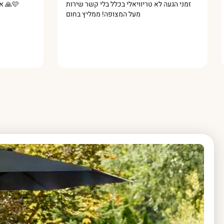
מין
זמני הגעה לא טריוויאלי בכלל בלי קשר שירות
מעל המצופה! ממליץ בחום