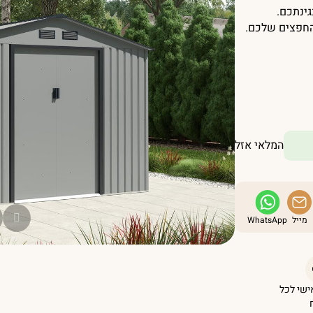
ינתכם.
החפצים שלכם.
המלאי אזל
מייל
WhatsApp
אישי לכל