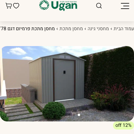
מוד הבית
מחסני גינה
מחסן מתכת
מחסן מתכת פרמיום דגם 2.13X2.55 T78
12% off