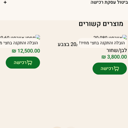
יטול עסקת רכישה
מוצרים קשורים
הובלה והתקנה בחצי מחיר!
הובלה והתקנה בחצי מח
יחידת חצר אוורסט 20/080 בצבע
יחידת אוורסט 20/60 בצבע לבן/שחור
לבן/שחור
₪
12,500.00
₪
3,800.00
רכישה
רכישה