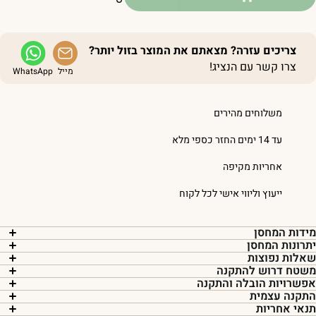
צריכים עזרה? מצאתם את המוצר בזול יותר?
צרו קשר עם הנציג!
מייל
WhatsApp
משלוחים מהירים
עד 14 ימים החזר כספי מלא
אחריות מקיפה
ייעוץ וליווי אישי לכל לקוח
ידות המחסן
תרונות המחסן
אלות נפוצות
שטח דרוש להתקנה
פשרויות הובלה והתקנה
תקנה עצמית
נאי אחריות