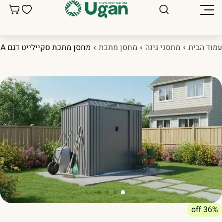
מוד הבית
מחסני גינה
מחסן מתכת
מחסן מתכת סקיילייט דגם Sky A מידה 2.01X1.21
36% off