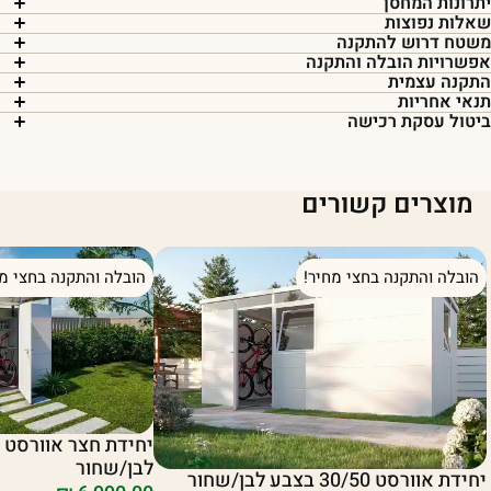
תרונות המחסן
אלות נפוצות
שטח דרוש להתקנה
פשרויות הובלה והתקנה
תקנה עצמית
נאי אחריות
יטול עסקת רכישה
מוצרים קשורים
הובלה והתקנה בחצי מחיר!
הובלה והתקנה בחצי מח
לבן/שחור
יחידת אוורסט 30/50 בצבע לבן/שחור