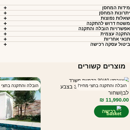
ידות המחסן
תרונות המחסן
אלות נפוצות
שטח דרוש להתקנה
פשרויות הובלה והתקנה
תקנה עצמית
נאי אחריות
יטול עסקה רכישה
מוצרים קשורים
הובלה והתקנה בחצי מחיר!
הובלה והתקנה בחצי מ
יחידת חצר אוורסט 30/40 בצבע
לבן/שחור
₪
11,990.00
רכישה