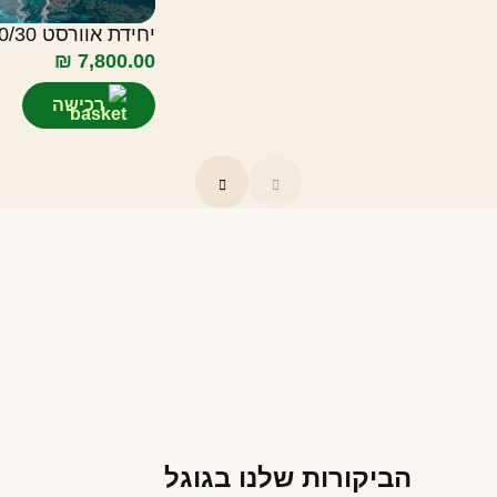
יחידת אוורסט 20/30 בצבע לבן/שחור
₪
7,800.00
רכישה
הביקורות שלנו בגוגל