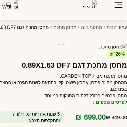
מוד הבית
מחסני גינה
מחסן מתכת
מחסן מתכת דגם 0.89X1.63 DF7
26% off
חסן מתכת דגם 0.89X1.63 DF7
חסן מתכת מבית
TOP
GARDEN
.
מחסן מהווה פתרון אחסון פשוט וקל, בהתאם לשטח הגינה או החצר
גינתכם.
חסן פרמיום הכולל דלתות מחוזקות במיוחד!
פרטים נוספים ↓
5 שנות אחריות על חלודה
₪
699.00
₪
949.0
והתקלפות הצבע