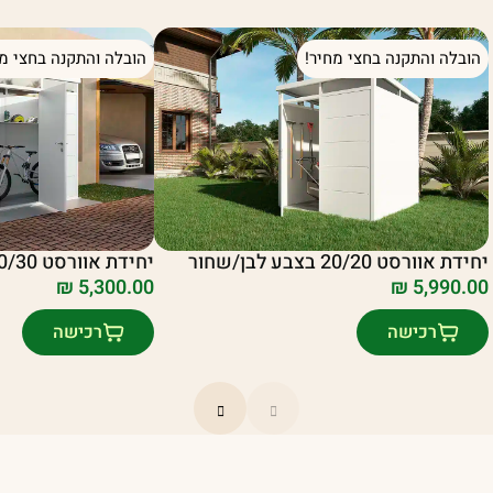
הובלה והתקנה בחצי מחיר!
הובלה והתקנה בחצי מח
יחידת אוורסט 20/20 בצבע לבן/שחור
יחידת אוורסט 10/30 בצבע לבן/שחור
₪
5,300.00
₪
5,990.00
רכישה
רכישה