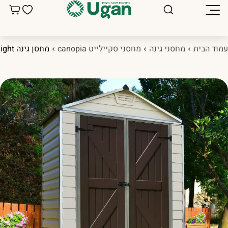
מוד הבית
מחסני גינה
מחסני סקיילייט canopia
מחסן גינה Skylight קרם 1.9×0.9