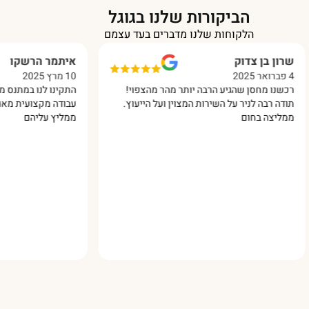
הביקורות שלנו בגוגל
הלקוחות שלנו מדברים בעד עצמם
ן צדוק
איתמר הרשקו
10 מרץ 2025
מחסן שהגיע הרבה יותר מהר מהצפוי!
התקינו לנו במתנס מחסן מפאנל
ה לניר על השירות המצוין ועל הייעוץ.
עבודה מקצועית מאוד והכל בסב
 בחום
ממליץ עליהם