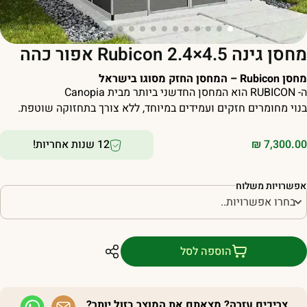
סן גינה Rubicon 2.4×4.5 אפור כהה
 Rubicon – המחסן החזק מסוגו בישראל
הוא המחסן החדשני ביותר מבית Canopia
נוי מחומרים חזקים ועמידים במיוחד, ללא צורך בתחזוקה שוטפת.
7,300.0
₪
12 שנות אחריות!
פשרויות משלוח
הוספה לסל
צריכים עזרה? מצאתם את המוצר בזול יותר?