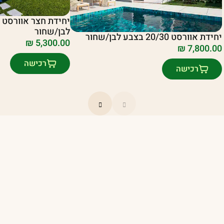
לבן/שחור
יחידת אוורסט 20/30 בצבע לבן/שחור
₪
5,300.00
₪
7,800.00
רכישה
רכישה