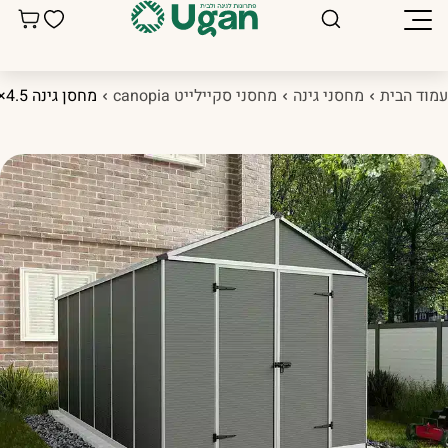
מוד הבית
מחסני גינה
מחסני סקיילייט canopia
מחסן גינה Rubicon 2.4×4.5 אפור כהה