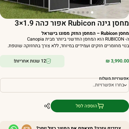
סן גינה Rubicon אפור כהה 1.9×3
 Rubicon – המחסן החזק מסוגו בישראל
הוא המחסן החדשני ביותר מבית Canopia
נוי מחומרים חזקים ועמידים במיוחד, ללא צורך בתחזוקה שוטפת.
3,990.0
₪
12 שנות אחריות!
פשרויות משלוח
הוספה לסל
צריכים עזרה? מצאתם את המוצר בזול יותר?