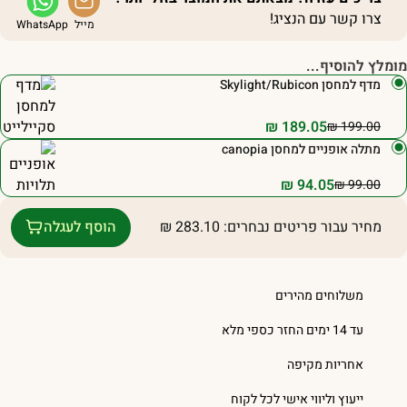
צרו קשר עם הנציג!
מייל
WhatsApp
ומלץ להוסיף...
מדף למחסן Skylight/Rubicon
₪
189.05
₪
199.00
מתלה אופניים למחסן canopia
₪
94.05
₪
99.00
הוסף לעגלה
מחיר עבור פריטים נבחרים:
283.10
₪
משלוחים מהירים
עד 14 ימים החזר כספי מלא
אחריות מקיפה
ייעוץ וליווי אישי לכל לקוח