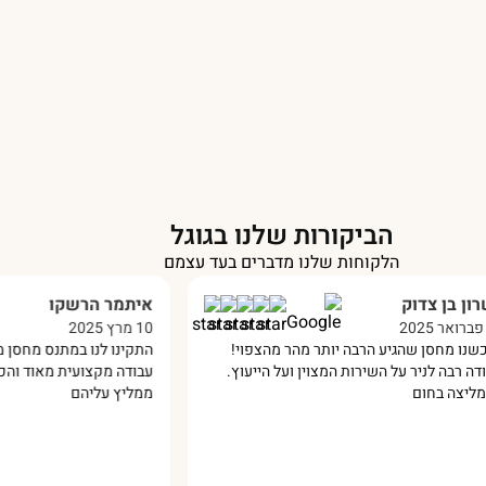
הביקורות שלנו בגוגל
הלקוחות שלנו מדברים בעד עצמם
בן צדוק
איתמר הרשקו
10 מרץ 2025
מחסן שהגיע הרבה יותר מהר מהצפוי!
התקינו לנו במתנס מחסן מפאנ
בה לניר על השירות המצוין ועל הייעוץ.
עבודה מקצועית מאוד והכל בס
ה בחום
ממליץ עליהם