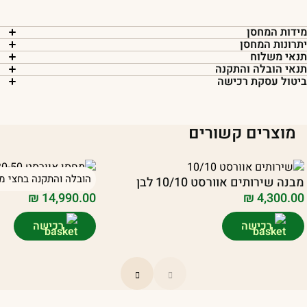
ידות המחסן
תרונות המחסן
נאי משלוח
נאי הובלה והתקנה
יטול עסקת רכישה
מוצרים קשורים
הובלה והתקנה בחצי מח
מבנה שירותים אוורסט 10/10 לבן
יחידת אוורסט 30/50 בצבע לבן/שחור
₪
14,990.00
₪
4,300.00
רכישה
רכישה