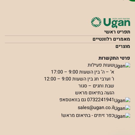
תפריט ראשי
מאמרים רלוונטיים
מוצרים
פרטי התקשרות
שעות פעילות
א’ – ה’ בין השעות 9:00 – 17:00
ו’ וערבי חג בין השעות 9:00 – 12:00
שבת וחגים – סגור
הגעה בתיאום מראש
0732241941 גם בוואטסאפ
sales@ugan.co.il
כפר זיתים - בתיאום מראש!