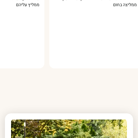
ה בחום
ממליץ עליהם