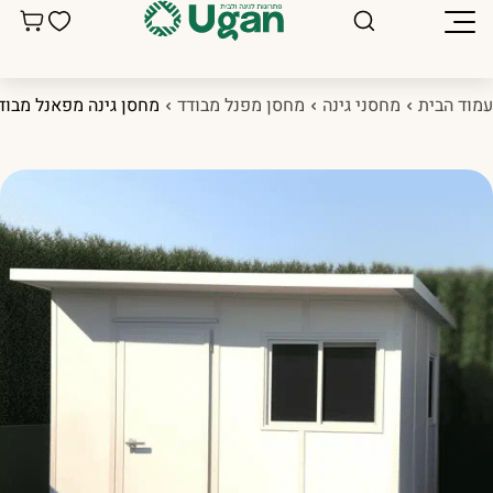
מוד הבית
מחסני גינה
מחסן מפנל מבודד
מחסן גינה מפאנל מבודד .5X3.5