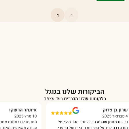
יה:
וא:
₪ 1,090.00
₪ 789.00
הביקורות שלנו בגוגל
הלקוחות שלנו מדברים בעד עצמם
בן צדוק
איתמר הרשקו
10 מרץ 2025
מחסן שהגיע הרבה יותר מהר מהצפוי!
התקינו לנו במתנס מחסן מפאנ
בה לניר על השירות המצוין ועל הייעוץ.
עבודה מקצועית מאוד והכל בס