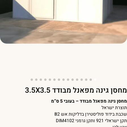
חסן גינה מפאנל מבודד 3.5X3.5
חסן גינה מפאנל מבודד – בעובי 5 ס”מ
וצרת ישראל
כבת בידוד פוליסטירן בדליקות אש B2
ן ישראלי 921 ותקן גרמני DIM4102