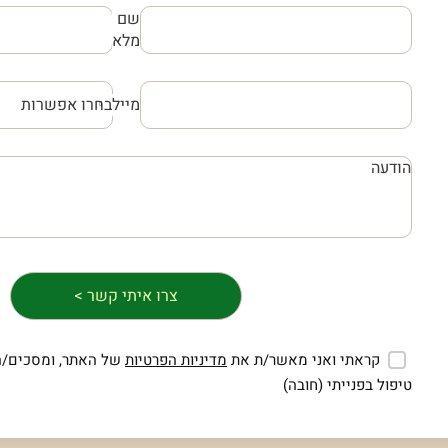
שם
מלא
מייל
קראתי ואני מאשר/ת את
מדיניות הפרטיות
של האתר, ומסכים/ה
טיפול בפנייתי (חובה)