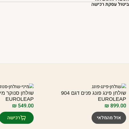
ביטול עסקת רכישה
שולחן פינג פונג פנים דגם 904
EUROLEAP
EUROLEAP
₪
549.00
₪
899.00
אזל מהמלאי
רכישה