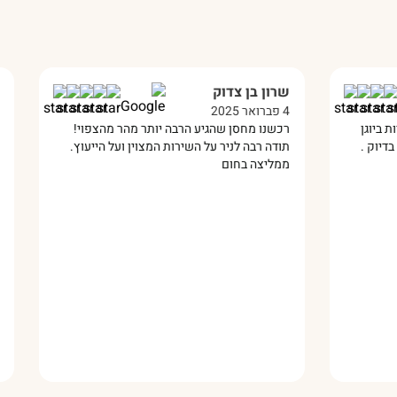
שרון בן צדוק
איתמר הרשקו
4 פברואר 2025
10 מרץ 2025
רכשנו מחסן שהגיע הרבה יותר מהר מהצפוי!
התקינו לנו במתנס 
תודה רבה לניר על השירות המצוין ועל הייעוץ.
עבודה מקצועית מאו
ממליצה בחום
ממליץ עליהם