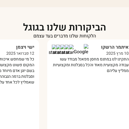
הביקורות שלנו בגוגל
הלקוחות שלנו מדברים בעד עצמם
ישי ויצמן
12 פברואר 2025
מחסן מפאנל מבודד עשו
כל מי שמחפש איכות ברמה הגבוהה ביותר
ד והכל בסבלנות ומקצועיות
המקום פשוט מקצוענים !!! השירות נתן לי
בשם יוגן אדם מיוחד מאד קיבלתי שירות י
וסבלנות ברמה הגבוהה ביותר !🙏 אין ספק
שאמליץ לכל אחד עליכם 🔥‏