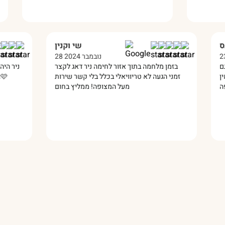
שירן ברנס
שי וקנין
23 דצמבר 2024
28 נובמבר 2024
 מעולה זמין תמיד גם
בזמן מלחמה בתוך אזור לחימה ניר דאג לקצר
אלתי תמיד היה זמין
זמני הגעה לא טריוויאלי בכלל בלי קשר שירות
מעל המצופה! ממליץ בחום