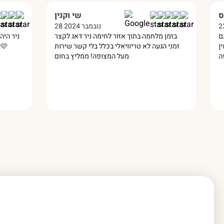
שירן ברנס
שי וקנין
23 דצמבר 2024
28 נובמבר 2024
 מעולה זמין תמיד גם
בזמן מלחמה בתוך אזור לחימה ניר דאג לקצר
אלתי תמיד היה זמין
זמני הגעה לא טריוויאלי בכלל בלי קשר שירות
מעל המצופה! ממליץ בחום