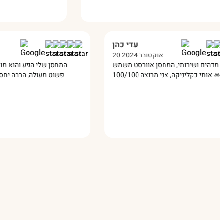
עדי כהן
20 אוקטובר 2024
ניר היה מדהים ושירותי, המחסן אוורסט משמש
המחסן
פשוט