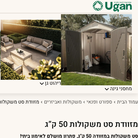
פ
ריהוט גן
מחסני גינה
עמוד הבית
ספורט ופנאי
משקולות ואביזרים
מזוודת סט משקולות 50 ק”
מזוודת סט משקולות 50 ק”ג
סט משקולות במזוודה 50 ק"ג, פתרון מושלם לאימון ביתי!