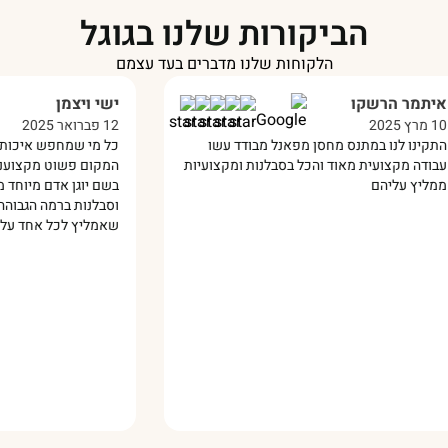
הביקורות שלנו בגוגל
הלקוחות שלנו מדברים בעד עצמם
ישי ויצמן
12 פברואר 2025
מחסן מפאנל מבודד עשו
כל מי שמחפש איכות ברמה הגבוהה ביותר
ד והכל בסבלנות ומקצועיות
המקום פשוט מקצוענים !!! השירות נתן לי
בשם יוגן אדם מיוחד מאד קיבלתי שירות י
וסבלנות ברמה הגבוהה ביותר !🙏 אין ספק
שאמליץ לכל אחד עליכם 🔥‏