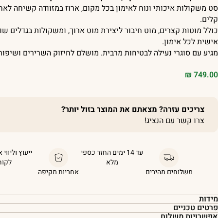
סט משקולות איכותי ונוח לאימון בכל מקום, ארוז במזוודה קשיחה לאחס
קלים.
כולל מוטות קצרים, מוט חיבור ליצירת מוט ארוך, ומשקולות בגדלים ש
אישית לכל אימון.
מגיע עם סוגרי נעילה לבטיחות מרבית. מושלם לחיזוק השרירים ושיפור
₪
749.00
צריכים עזרה? מצאתם את המוצר בזול יותר?
צרו קשר עם הנציג!
עד 14 ימים החזר כספי
ייעוץ וליווי 
מלא
לקוח
משלוחים מהירים
אחריות מקיפה
מידות
פרטים טכניים
אפשרויות משלוח