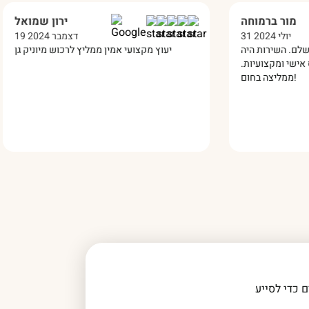
מור ברמוחה
31 יולי 2024
19
 שלי הגיע והוא מושלם. השירות היה
יעוץ מקצועי אמין ממליץ ל
 מעולה, הרבה יחס אישי ומקצועיות.
ממליצה בחום!
 כדי לסייע