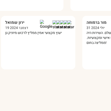
מור ברמוחה
31 יולי 2024
19
 שלי הגיע והוא מושלם. השירות היה
יעוץ מקצועי אמין ממליץ ל
 מעולה, הרבה יחס אישי ומקצועיות.
ממליצה בחום!