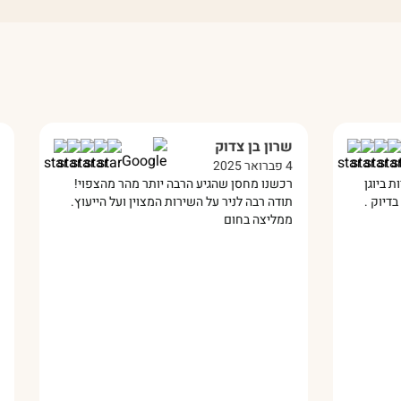
שרון בן צדוק
איתמר הרשקו
4 פברואר 2025
10 מרץ 2025
רכשנו מחסן שהגיע הרבה יותר מהר מהצפוי!
התקינו לנו במתנס 
תודה רבה לניר על השירות המצוין ועל הייעוץ.
עבודה מקצועית מאו
ממליצה בחום
ממליץ עליהם