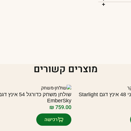
מוצרים קשורים
שולחן סנוקר מיני 48 אינץ דגם Starlight
שולחן משחק כדורגל 54 אינץ ד
EmberSky
₪
759.00
רכישה