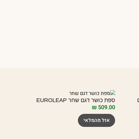
גם
ספת כושר דגם שחר EUROLEAP
₪
509.00
אזל מהמלאי