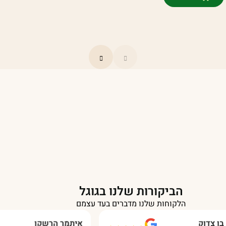
יה:
וא:
₪ 1,090.00
₪ 789.00
הביקורות שלנו בגוגל
הלקוחות שלנו מדברים בעד עצמם
ק
איתמר הרשקו