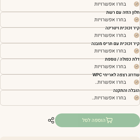
לון הזזה עם רשת
יר זכוכית ויטרינה
יר זכוכית עם תריס מובנה
לת כפולה / נוספת
דרוג רצפה לאריחי WPC
ובלה והתקנה
הוספה לסל