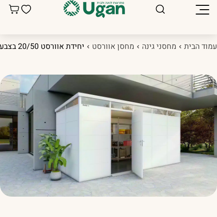
מוד הבית
מחסני גינה
מחסן אוורסט
יחידת אוורסט 20/50 בצבע לבן/שחור