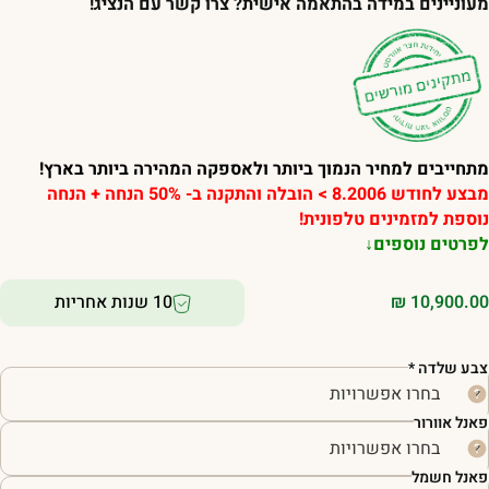
עוניינים במידה בהתאמה אישית? צרו קשר עם הנציג!
תחייבים למחיר הנמוך ביותר ולאספקה המהירה ביותר בארץ!
מבצע לחודש 8.2006 > הובלה והתקנה ב- 50% הנחה + הנחה
וספת למזמינים טלפונית!
פרטים נוספים↓
10,900.0
₪
10 שנות אחריות
בע שלדה
*
אנל אוורור
אנל חשמל