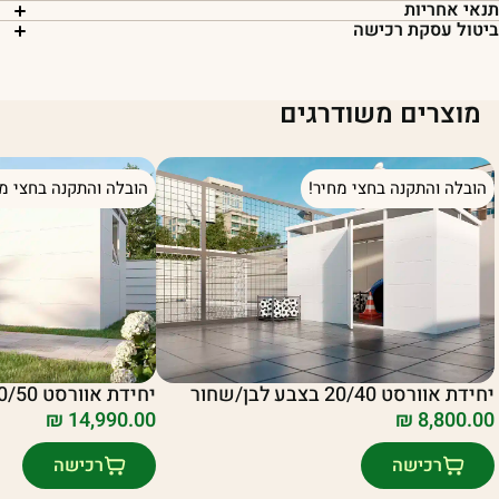
נאי אחריות
יטול עסקת רכישה
מוצרים משודרגים
הובלה והתקנה בחצי מחיר!
הובלה והתקנה בחצי מח
יחידת אוורסט 20/40 בצבע לבן/שחור
יחידת אוורסט 30/50 בצבע לבן/שחור
₪
14,990.00
₪
8,800.00
רכישה
רכישה