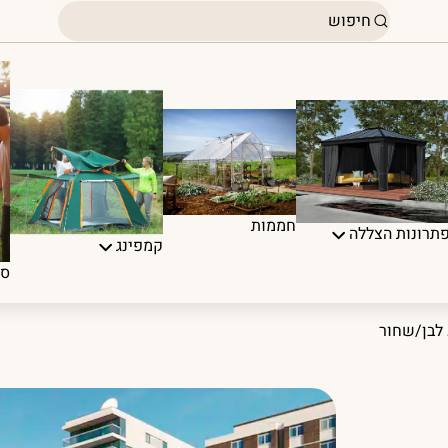
חממות
תרונות הצללה
קמפינג
ספ