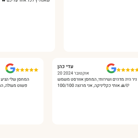
שאמליץ לכל אחד עליכם 🔥‏
שי וקנין
עדי כהן
במבר 2024
20 אוקטובר 2024
ניר דאג לקצר
ניר היה מדהים ושירותי, המחסן אוורסט משמש
לי קשר שירות
 ממליץ בחום