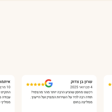
וק
איתמר הרשקו
10 מרץ 2025
שהגיע הרבה יותר מהר מהצפוי!
התקינו לנו במתנס מחסן מפאנל מ
ר על השירות המצוין ועל הייעוץ.
עבודה מקצועית מאוד והכל בסבלנו
ם
ממליץ עליהם