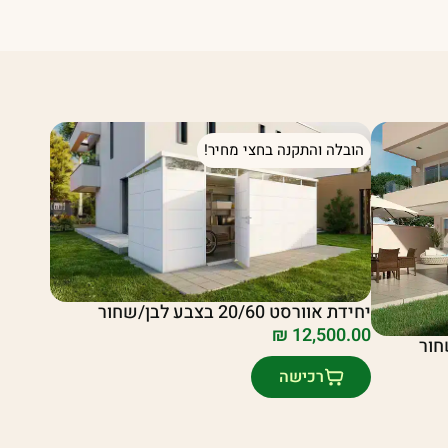
הובלה והתקנה בחצי מחיר!
יחידת אוורסט 20/60 בצבע לבן/שחור
₪
12,500.00
רכישה