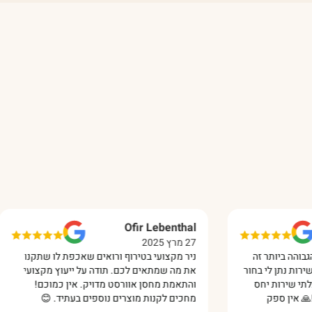
Revital Savar
Ofir Lebenthal
27 מרץ 2025
13 ינואר 2025
ניר מקצועי בטירוף ורואים שאכפת לו שתקנו
הרבה סבלנות, גם 
את מה שמתאים לכם. תודה על ייעוץ מקצועי
דחוף והם הביאו יו
והתאמת מחסן אוורסט מדויק. אין כמוכם!
מדהימה ומשלוח זר
מחכים לקנות מוצרים נוספים בעתיד. 😊‏