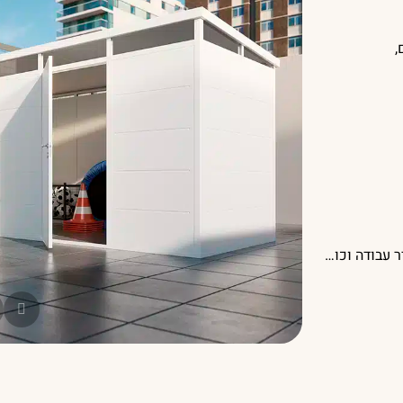
,
 עבודה וכו…