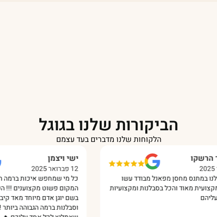
הביקורות שלנו בגוגל
הלקוחות שלנו מדברים בעד עצמם
ישי ויצמן
12 פברואר 2025
בודד עשו
כל מי שמחפש איכות ברמה הגבוהה ביותר זה
ת ומקצועיות
המקום פשוט מקצוענים !!! השירות נתן לי בחור
בשם יוגן אדם מיוחד מאד קיבלתי שירות יחס
וסבלנות ברמה הגבוהה ביותר !🙏 אין ספק