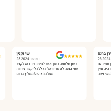
שירן ברנס
23 דצמבר 2024
28 נו
סן מעץ שירות מעולה זמין תמיד גם
בזמן מלחמה בתוך אזור לחימה 
ה.כל שאלה ששאלתי תמיד היה זמין
זמני הגעה לא טריוויאלי בכלל ב
מעל המצופה!