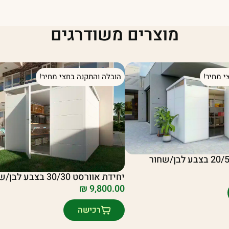
מוצרים משודרגים
י מחיר!
הובלה והתקנה בחצי מחיר!
יחידת אוורסט 30/30 בצבע לבן/שחור
₪
9,800.00
רכישה