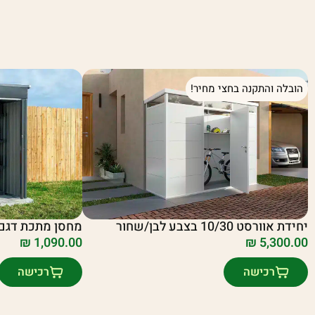
הובלה והתקנה בחצי מחיר!
מחסן מתכת דגם .71X1.03 CR53
יחידת אוורסט 10/30 בצבע לבן/שחור
₪
1,090.00
₪
5,300.00
רכישה
רכישה