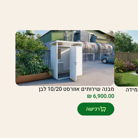
מבנה שירותים אוורסט 10/20 לבן
ן מתכת סקיילייט דגם Sky A מידה
₪
6,900.00
רכישה