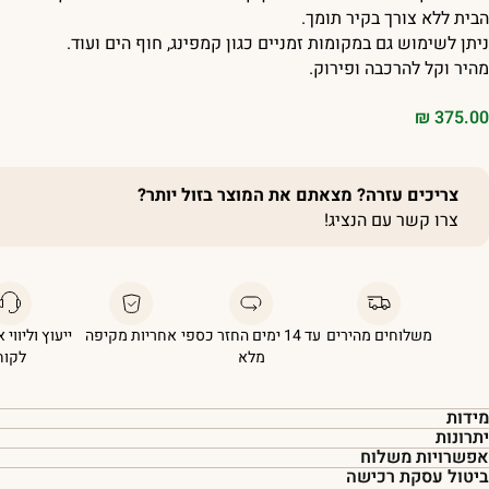
הבית ללא צורך בקיר תומך.
ניתן לשימוש גם במקומות זמניים כגון קמפינג, חוף הים ועוד.
מהיר וקל להרכבה ופירוק.
₪
375.00
צריכים עזרה? מצאתם את המוצר בזול יותר?
צרו קשר עם הנציג!
משלוחים מהירים
עד 14 ימים החזר כספי
אחריות מקיפה
ייעוץ וליווי 
מלא
לקוח
מידות
יתרונות
אפשרויות משלוח
ביטול עסקת רכישה