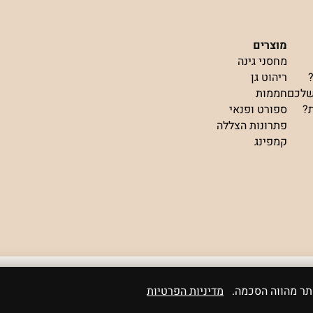
מוצרים
מחסני גינה
ריהוט גן
שלכם
חממות
ת?
ספורט ופנאי
פתרונות הצללה
קמפינג
אתר מהווה הסכמה.
מדיניות הפרטיות