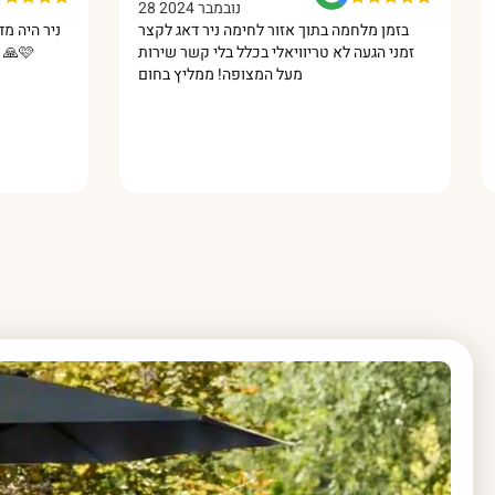
23 דצמבר 2024
28 נובמבר 2024
ולה זמין תמיד גם
בזמן מלחמה בתוך אזור לחימה ניר דאג לקצר
י תמיד היה זמין
זמני הגעה לא טריוויאלי בכלל בלי קשר שירות
מעל המצופה! ממליץ בחום