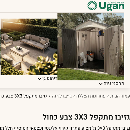
פ
ריהוט גן
מחסני גינה
עמוד הבית
פתרונות הצללה
גזיבו לגינה
גזיבו מתקפל 3X3 צבע כחול
גזיבו מתקפל 3X3 צבע כחול
גזיבו מתקפל 3×3 מ' מציע פתרון קירוי אלגנטי ועצמאי המוסיף חלל