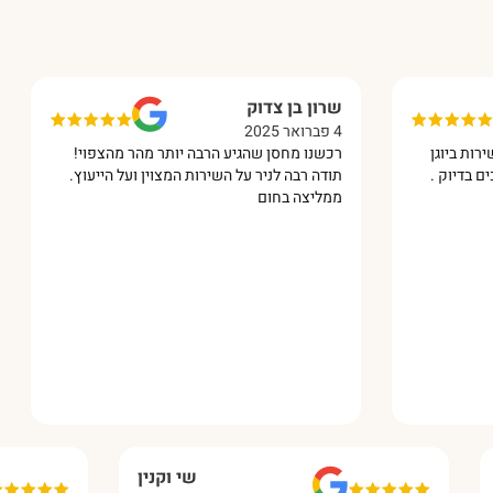
שרון בן צדוק
איתמר הרשקו
4 פברואר 2025
10 מרץ 2025
רכשנו מחסן שהגיע הרבה יותר מהר מהצפוי!
התקינו לנו במתנ
תודה רבה לניר על השירות המצוין ועל הייעוץ.
עבודה מקצועית מ
ממליצה בחום
ממליץ עליהם
שירן ברנס
שי וקנין