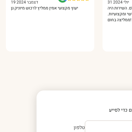
31 יולי 2024
19 דצמב
לי הגיע והוא מושלם. השירות היה
יעוץ מקצועי אמין ממליץ לרכ
עולה, הרבה יחס אישי ומקצועיות.
ממליצה בחום!
 כדי לסייע
טלפון