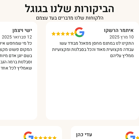
הביקורות שלנו בגוגל
הלקוחות שלנו מדברים בעד עצמם
ישי ויצמן
12 פברואר 2025
ס מחסן מפאנל מבודד עשו
כל מי שמחפש איכות ברמה הגבוהה ביו
אוד והכל בסבלנות ומקצועיות
המקום פשוט מקצוענים !!! השירות נתן 
בשם יוגן אדם מיוחד מאד קיבלתי שירו
וסבלנות ברמה הגבוהה ביותר !🙏 אין ס
שאמליץ לכל אחד עליכם 🔥‏
עדי כהן