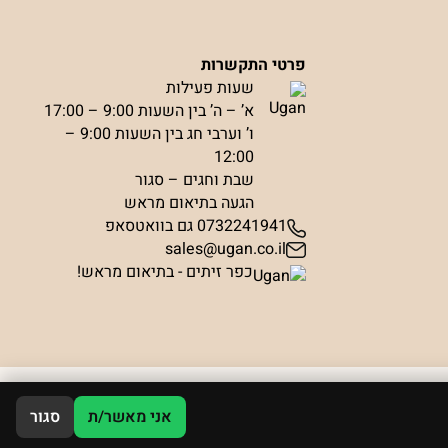
פרטי התקשרות
שעות פעילות
א’ – ה’ בין השעות 9:00 – 17:00
ו’ וערבי חג בין השעות 9:00 –
12:00
שבת וחגים – סגור
הגעה בתיאום מראש
0732241941 גם בוואטסאפ
sales@ugan.co.il
כפר זיתים - בתיאום מראש!
אני מאשר/ת
סגור