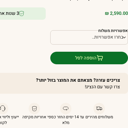
2,590.00
₪
3 שנות אחריות!
אפשרויות משלוח
הוספה לסל
צריכים עזרה? מצאתם את המוצר בזול יותר?
צרו קשר עם הנציג!
משלוחים מהירים
עד 14 ימים החזר כספי
אחריות מקיפה
ייעוץ וליווי 
מלא
לקוח