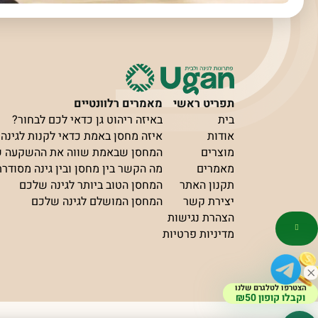
תפריט ראשי
מאמרים רלוונטיים
בית
באיזה ריהוט גן כדאי לכם לבחור?
אודות
איזה מחסן באמת כדאי לקנות לגינה?
מוצרים
המחסן שבאמת שווה את ההשקעה 
מאמרים
מה הקשר בין מחסן ובין גינה מסודר
תקנון האתר
המחסן הטוב ביותר לגינה שלכם
יצירת קשר
המחסן המושלם לגינה שלכם
הצהרת נגישות
מדיניות פרטיות
הצטרפו לטלגרם שלנו
וקבלו קופון ₪50