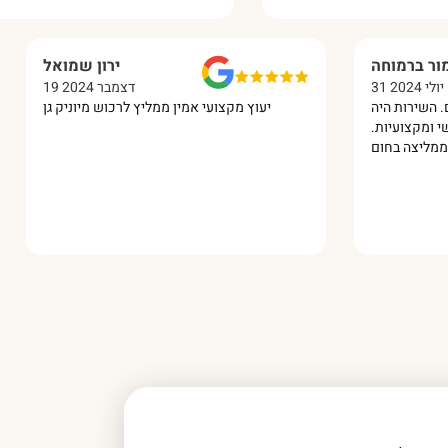
מור ברמוחה
ירון שמואל
31 יולי 2024
19 דצמבר 2024
 מושלם. השירות היה
יעוץ מקצועי אמין ממליץ לרכוש מיוניק גן
חס אישי ומקצועיות.
ממליצה בחום!