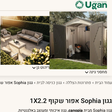
פ
ריהוט גן
מחסני גינה
עמוד הבית
פתרונות הצללה
גגון כניסה לבית
גגון Sophia אפור שקוף 1X2.2
גגון Sophia אפור שקוף 1X2.2
גגון Sophia מבית
canopia,
גגון איכותי ומעוצב באלגנטיות.