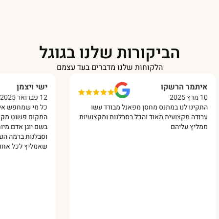
הביקורות שלנו בגוגל
הלקוחות שלנו מדברים בעד עצמם
מר הרשקו
ישי ויצמן
12 פברואר 2025
ינו לנו במתנס מחסן מפאנל מבודד עשו
כל מי שמחפש איכות ברמה
דה מקצועית מאוד והכל בסבלנות ומקצועיות
המקום פשוט מקצוענים !!!
יץ עליהם
בשם יוגן אדם מיוחד מאד
וסבלנות ברמה הגבוהה ביו
שאמליץ לכל אחד עליכם 