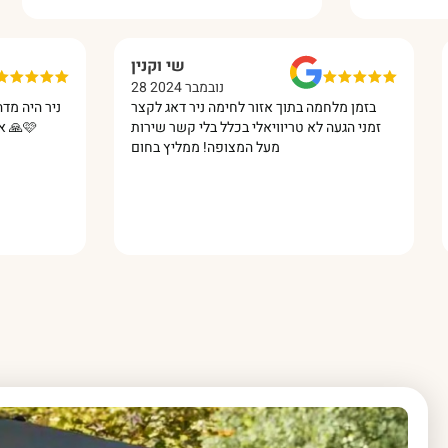
רנס
שי וקנין
28 נובמבר 2024
ד גם
בזמן מלחמה בתוך אזור לחימה ניר דאג לקצר
ניר 
זמין
זמני הגעה לא טריוויאלי בכלל בלי קשר שירות
מעל המצופה! ממליץ בחום