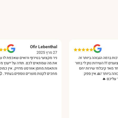
Ofir Lebenthal
27 מרץ 2025
 הגבוהה ביותר זה
ניר מקצועי בטירוף ורואים שאכפת לו שתקנו
 השירות נתן לי בחור
את מה שמתאים לכם. תודה על ייעוץ מקצועי
 קיבלתי שירות יחס
והתאמת מחסן אוורסט מדויק. אין כמוכם!
תר !🙏 אין ספק
מחכים לקנות מוצרים נוספים בעתיד. 😊‏
‏