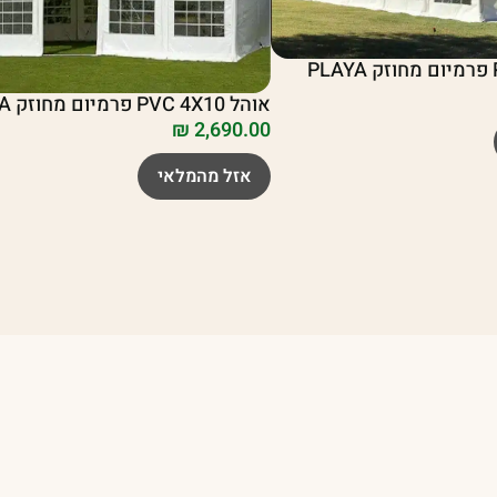
אוהל PVC 4X10 פרמיום מחוזק PLAYA
₪
2,690.00
אזל מהמלאי