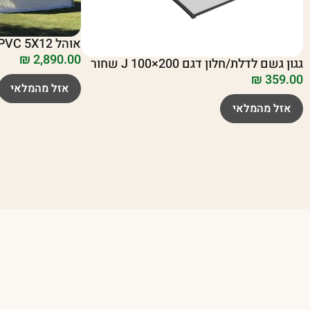
אוהל PVC 5X12 פרמיום מחוזק PLAYA
₪
2,890.00
גגון גשם לדלת/חלון דגם J 100×200 שחור
₪
359.00
אזל מהמלאי
אזל מהמלאי