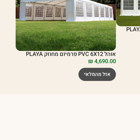
אוהל PVC 6X12 פרמיום מחוזק PLAYA
₪
4,690.00
אזל מהמלאי