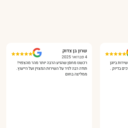
שרון בן צדוק
אית
4 פברואר 2025
10 מרץ 2025
וגן
רכשנו מחסן שהגיע הרבה יותר מהר מהצפוי!
התק
ק .
תודה רבה לניר על השירות המצוין ועל הייעוץ.
עבו
ממליצה בחום
ממל