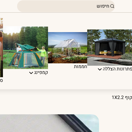
חממות
תרונות הצללה
קמפינג
ספ