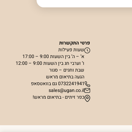
פרטי התקשרות
שעות פעילות
א’ – ה’ בין השעות 9:00 – 17:00
ו’ וערבי חג בין השעות 9:00 – 12:00
שבת וחגים – סגור
הגעה בתיאום מראש
0732241941 גם בוואטסאפ
sales@ugan.co.il
כפר זיתים - בתיאום מראש!