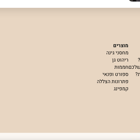
מוצרים
מחסני גינה
ריהוט גן
שלכם
חממות
ת?
ספורט ופנאי
פתרונות הצללה
קמפינג