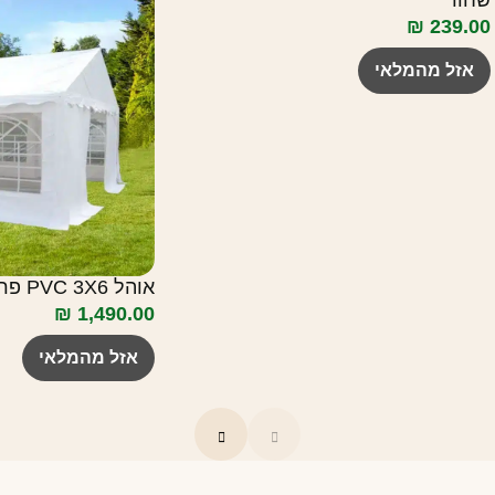
שחור
₪
239.00
אזל מהמלאי
אוהל PVC 3X6 פרמיום מחוזק PLAYA
₪
1,490.00
אזל מהמלאי