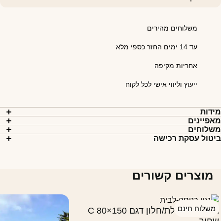
משלוחים מהירים
עד 14 ימים החזר כספי מלא
אחריות מקיפה
ייעוץ וליווי אישי לכל לקוח
ידות
אפיינים
שלוחים
יטול עסקת רכישה
מוצרים קשורים
משלוח חינם
גגון גשם לדלת/חלון דגם C 80×150