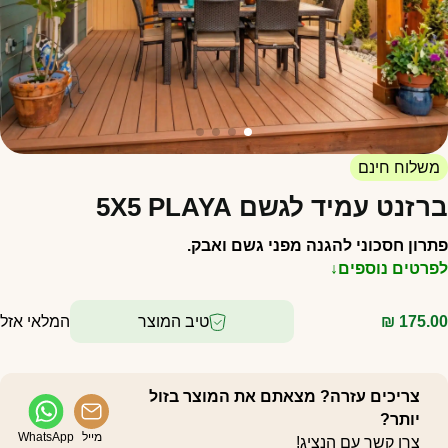
משלוח חינם
רזנט עמיד לגשם 5X5 PLAYA
תרון חסכוני להגנה מפני גשם ואבק.
פרטים נוספים↓
175.0
₪
טיב המוצר
המלאי אזל
צריכים עזרה? מצאתם את המוצר בזול
יותר?
מייל
WhatsApp
צרו קשר עם הנציג!