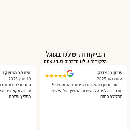
הביקורות שלנו בגוגל
הלקוחות שלנו מדברים בעד עצמם
בן צדוק
איתמר הרשקו
10 מרץ 2025
מחסן שהגיע הרבה יותר מהר מהצפוי!
התקינו לנו במתנס מחסן מפאנל
ה לניר על השירות המצוין ועל הייעוץ.
עבודה מקצועית מאוד והכל בסב
 בחום
ממליץ עליהם