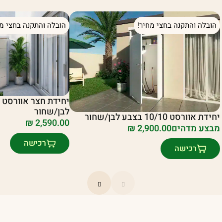
הובלה והתקנה בחצי מחיר!
הובלה והתקנה בחצי מח
לבן/שחור
יחידת אוורסט 10/10 בצבע לבן/שחור
₪
2,590.00
מבצע מדהים
2,900.00
₪
רכישה
רכישה