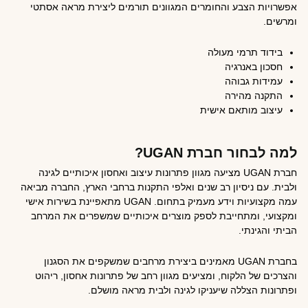
אפשרויות הצבע והחומרים המגוונים תורמים ליצירת מראה אסתטי
ומרשים.
בידוד תרמי מעולה
חסכון באנרגיה
עמידות גבוהה
התקנה מהירה
עיצוב מותאם אישית
למה לבחור חברת UGAN?
חברת UGAN מציעה מגוון פתרונות עיצוב ואחסון איכותיים לגינה
ולבית. עם ניסיון רב שנים ואלפי התקנות ברחבי הארץ, החברה מביאה
עמה מקצועיות וידע מעמיק בתחום. UGAN מתאפיינת בשירות אישי
ומקצועי, ומתחייבת לספק מוצרים איכותיים שמשפרים את המרחב
הביתי והגינתי.
בחברת UGAN מאמינים ביצירת מרחבים שמשקפים את הסגנון
והצרכים של הלקוח, ומציעים מגוון רחב של פתרונות אחסון, ריהוט
ופתרונות הצללה שיעניקו לגינה ולבית מראה מושלם.