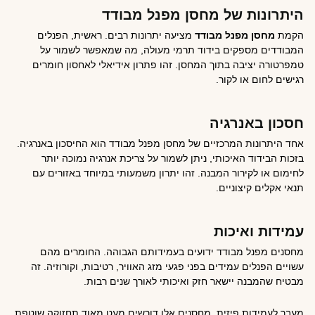
היתרונות של מחסן מפנל מבודד
הקמת
מחסן מפנל מבודד
מציעה יתרונות רבים. ראשית, הפנלים
המבודדים מספקים בידוד תרמי מעולה, מה שמאפשר לשמור על
טמפרטורה יציבה בתוך המחסן. זהו פתרון אידיאלי לאחסון חומרים
רגישים לחום או לקור.
חסכון באנרגיה
אחד היתרונות המרכזיים של מחסן מפנל מבודד הוא החיסכון באנרגיה.
בזכות הבידוד האיכותי, ניתן לשמור על צריכת אנרגיה נמוכה יותר
לחימום או לקירור המבנה. זהו יתרון משמעותי במיוחד באזורים עם
תנאי אקלים קיצוניים.
עמידות ואיכות
מחסנים מפנל מבודד ידועים בעמידותם הגבוהה. החומרים מהם
עשויים הפנלים עמידים בפני פגעי מזג האוויר, רטיבות, וקורוזיה. זה
מבטיח שהמבנה יישאר חזק ואיכותי לאורך שנים רבות.
מעבר לעמידות פיזית, מחסנים אלו דורשים מעט מאוד תחזוקה שוטפת,