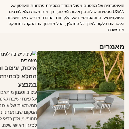
האינטגרציה של מחסנים מפנל מבודד במסגרת פתרונות האחסון של
UGAN מבטיחה שילוב בין איכות לעיצוב, תוך מתן מענה מלא לצרכים
הפונקציונאליים והאסתטיים של הלקוחות. החברה מדגישה את חשיבות
הקשר עם הלקוח לאורך כל התהליך, החל מתכנון ועד התקנה ותחזוקה
מתמשכת.
מאמרים
מאמרים
איכות, עיצוב ו
המלא לבחירת פ
במבצע
עיצוב וסגנון מותאם
על פינת ישיבה לגינ
המשמעות של עיצוב מ
המקום שבו אנחנו נרג
החופשי, ולכן כדאי 
לסגנון האישי שלנו. 