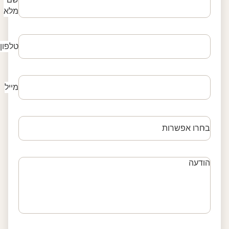
מלא
טלפון
מייל