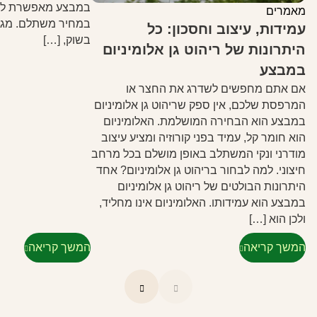
במבצע מאפשרת לנו ל
מאמרים
במחיר משתלם. מגוון 
עמידות, עיצוב וחסכון: כל
בשוק, […]
היתרונות של ריהוט גן אלומיניום
במבצע
אם אתם מחפשים לשדרג את החצר או
המרפסת שלכם, אין ספק שריהוט גן אלומיניום
במבצע הוא הבחירה המושלמת. האלומיניום
הוא חומר קל, עמיד בפני קורוזיה ומציע עיצוב
מודרני ונקי המשתלב באופן מושלם בכל מרחב
חיצוני. למה לבחור בריהוט גן אלומיניום? אחד
היתרונות הבולטים של ריהוט גן אלומיניום
במבצע הוא עמידותו. האלומיניום אינו מחליד,
ולכן הוא […]
המשך קריאה
המשך קריאה