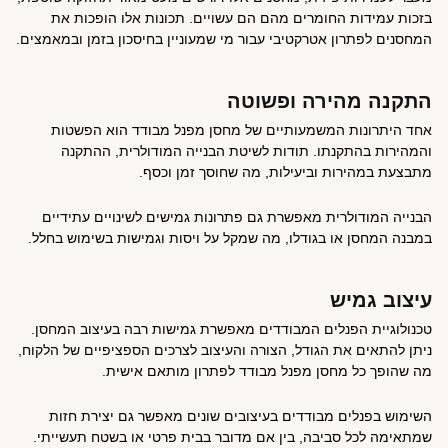
בזכות עמידות החומרים מהם הם עשויים. תכונות אלו הופכות את
המחסנים לפתרון אטרקטיבי עבור מי שמעוניין בחיסכון בזמן ובמאמצים.
התקנה מהירה ופשוטה
אחד היתרונות המשמעותיים של מחסן מפנל מבודד הוא הפשטות
והמהירות בהתקנתו. תודות לשיטת הבנייה המודולרית, ההתקנה
מתבצעת במהירות וביעילות, מה שחוסך זמן וכסף.
הבנייה המודולרית מאפשרת גם פתרונות גמישים לשינויים עתידיים
במבנה המחסן או בגודלו, מה שמקל על ויסות וגמישות בשימוש בחלל.
עיצוב גמיש
טכנולוגיית הפנלים המבודדים מאפשרת גמישות רבה בעיצוב המחסן.
ניתן להתאים את הגודל, הצורה והעיצוב לצרכים הספציפיים של הלקוח,
מה שהופך כל מחסן מפנל מבודד לפתרון מותאם אישית.
השימוש בפנלים מבודדים בעיצובים שונים מאפשר גם יצירת חזות
שמתאימה לכל סביבה, בין אם מדובר בבית פרטי או בשטח תעשייתי.